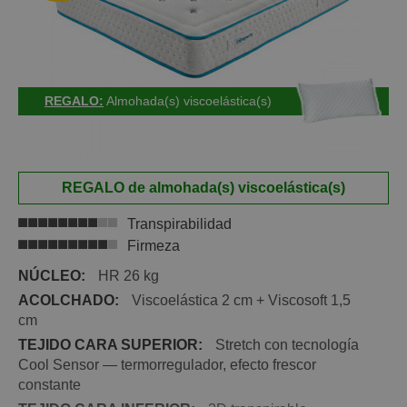
REGALO:
Almohada(s) viscoelástica(s)
REGALO de almohada(s) viscoelástica(s)
Transpirabilidad
Firmeza
NÚCLEO:
HR 26 kg
ACOLCHADO:
Viscoelástica 2 cm + Viscosoft 1,5
cm
TEJIDO CARA SUPERIOR:
Stretch con tecnología
Cool Sensor — termorregulador, efecto frescor
constante