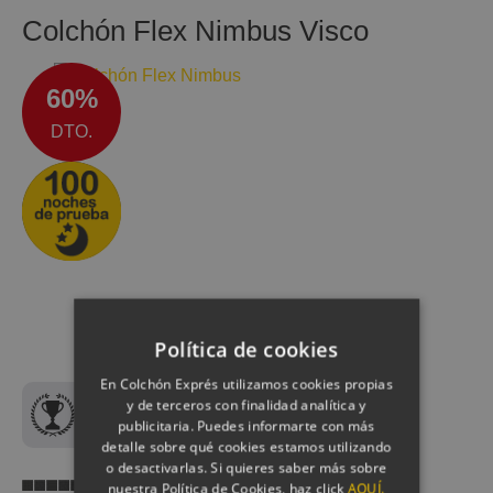
Colchón Flex Nimbus Visco
60%
DTO.
Política de cookies
En Colchón Exprés utilizamos cookies propias
y de terceros con finalidad analítica y
Mejor Colchón Flex Calidad-
publicitaria. Puedes informarte con más
Precio
detalle sobre qué cookies estamos utilizando
o desactivarlas. Si quieres saber más sobre
Transpirabilidad
nuestra Política de Cookies, haz click
AQUÍ.