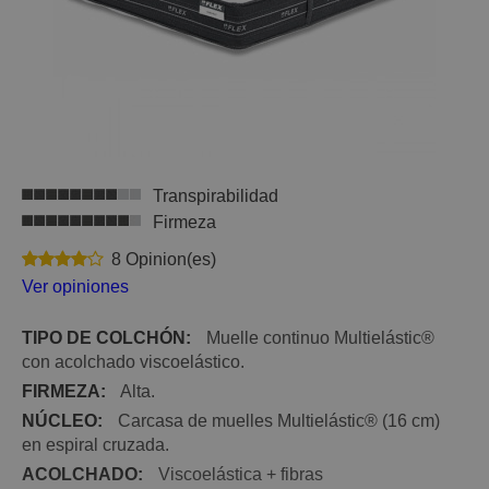
Transpirabilidad
Firmeza
8 Opinion(es)
Ver opiniones
TIPO DE COLCHÓN:
Muelle continuo Multielástic®
con acolchado viscoelástico.
FIRMEZA:
Alta.
NÚCLEO:
Carcasa de muelles Multielástic® (16 cm)
en espiral cruzada.
ACOLCHADO:
Viscoelástica + fibras