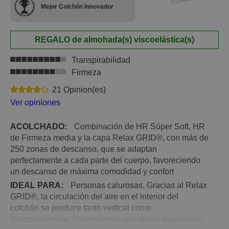
Mejor Colchón Innovador
REGALO de almohada(s) viscoelástica(s)
Transpirabilidad
Firmeza
21 Opinion(es)
Ver opiniones
ACOLCHADO:
Combinación de HR Súper Soft, HR
de Firmeza media y la capa Relax GRID®, con más de
250 zonas de descanso, que se adaptan
perfectamente a cada parte del cuerpo, favoreciendo
un descanso de máxima comodidad y confort
IDEAL PARA:
Personas calurosas. Gracias al Relax
GRID®, la circulación del aire en el interior del
colchón se produce tanto vertical como
horizontalmente, favoreciendo una rápida evacuación