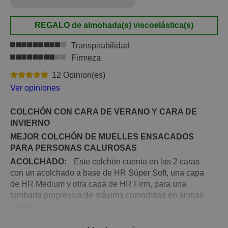
REGALO de almohada(s) viscoelástica(s)
Transpirabilidad
Firmeza
12 Opinion(es)
Ver opiniones
COLCHÓN CON CARA DE VERANO Y CARA DE
INVIERNO
MEJOR COLCHÓN DE MUELLES ENSACADOS
PARA PERSONAS CALUROSAS
ACOLCHADO:
Este colchón cuenta en las 2 caras
con un acolchado a base de HR Súper Soft, una capa
de HR Medium y otra capa de HR Firm, para una
tumbada progresiva de máxima comodidad en ambas
caras
FIRMEZA:
media-alta