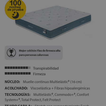
Mejor colchón Flex de firmeza alta
para personas calurosas
Transpirabilidad
Firmeza
NÚCLEO:
Muelle continuo Multielástic® (16 cm)
ACOLCHADO:
Viscoelástica + Fibras hipoalergénicas
TECNOLOGÍAS:
Multielástic®, Commodo+®, Confort
System+®, Total Protect, Felt Protect