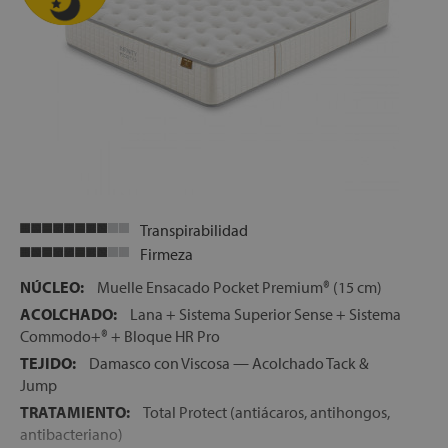
Transpirabilidad
Firmeza
NÚCLEO:
Muelle Ensacado Pocket Premium® (15 cm)
ACOLCHADO:
Lana + Sistema Superior Sense + Sistema
Commodo+® + Bloque HR Pro
TEJIDO:
Damasco con Viscosa — Acolchado Tack &
Jump
TRATAMIENTO:
Total Protect (antiácaros, antihongos,
antibacteriano)