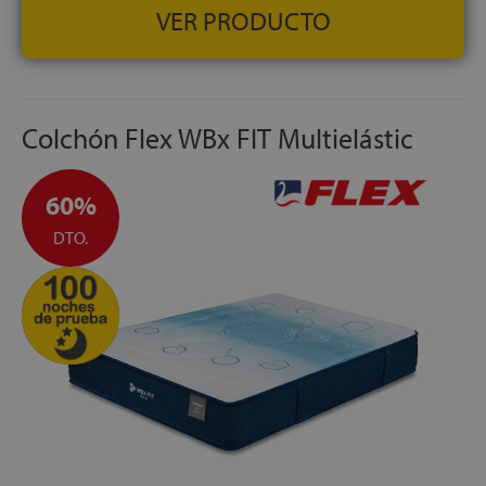
VER PRODUCTO
GARANTÍA:
3 años
Colchón Flex WBx FIT Multielástic
60%
DTO.