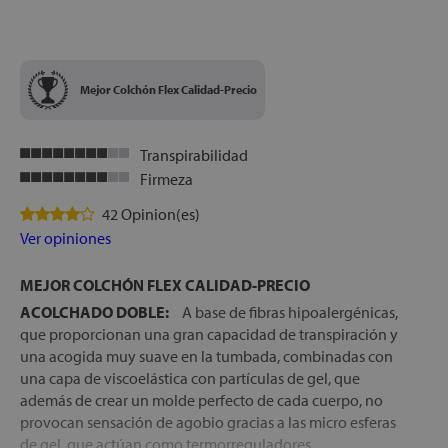
Mejor Colchón Flex Calidad-Precio
Transpirabilidad
Firmeza
42 Opinion(es)
Ver opiniones
MEJOR COLCHÓN FLEX CALIDAD-PRECIO
ACOLCHADO DOBLE:
A base de fibras hipoalergénicas,
que proporcionan una gran capacidad de transpiración y
una acogida muy suave en la tumbada, combinadas con
una capa de viscoelástica con partículas de gel, que
además de crear un molde perfecto de cada cuerpo, no
provocan sensación de agobio gracias a las micro esferas
de gel, que actúan como termorreguladores,