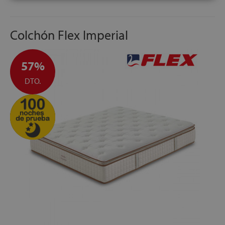
Colchón Flex Imperial
57%
DTO.