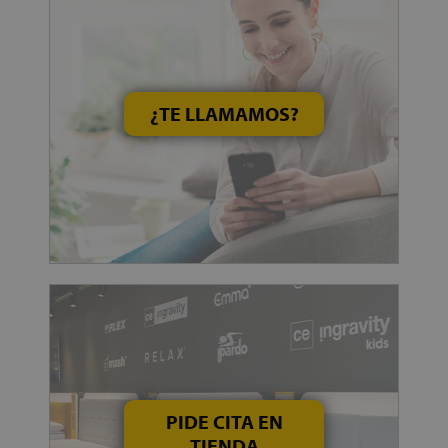
¿TE LLAMAMOS?
PIDE CITA EN
TIENDA