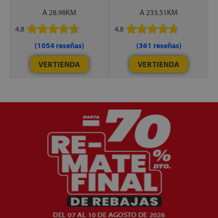
A 28.98KM
A 233.51KM
4.8
4.8
(1054 reseñas)
(361 reseñas)
VER TIENDA
VER TIENDA