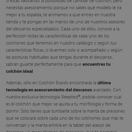
Si estás valorando la posibilidad de cambiar de colchón, pero
necesitas asesoramiento porque no sabes qué modelo le irá
mejor a tu espalda, te animamos a que entres en nuestra
tienda y te pongas en las manos de uno de nuestros asesores
del descanso especializados. Cada uno de ellos, conoce a la
perfección todas las características de cada uno de los
colchones que tenemos en nuestro catálogo y según tus
características físicas, si duermes solo o acompañado y según
las posturas habituales que tengas durante el descanso,
sabrán guiarte perfectamente para que
encuentres tu
colchón ideal
.
Además, sólo en Colchón Exprés encontrarás la
última
tecnología en asesoramiento del descanso
avanzado. Con
nuestra exclusiva tecnología Sleeptest®, podrás conocer cual
es el colchón que mejor se ajusta a tu morfología y forma de
dormir. Sólo tienes que tumbarte sobre la manta de presiones
que se colocará sobre cada uno de los colchones que más te
convenzan y la manta emitirá en la tablet del asesor de
descanso un mapa térmico de presiones, que te permitirá