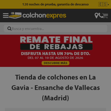
🇪🇸
120 noches de prueba, garantía de descanso
▼
ajas
hones
Tienda de colchones en La
Gavia - Ensanche de Vallecas
eres
ases
(Madrid)