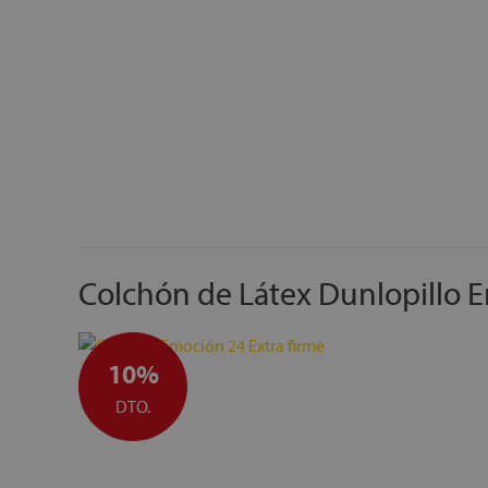
Colchón de Látex Dunlopillo E
10%
DTO.