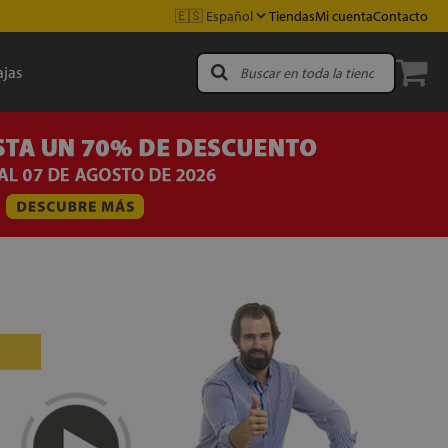
Tiendas
Mi cuenta
Contacto
jas