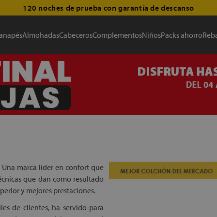
120 noches de prueba con garantía de descanso
anapés
Almohadas
Cabeceros
Complementos
Niños
Packs ahorro
Reba
. Una marca líder en confort que
 técnicas que dan como resultado
erior y mejores prestaciones.
es de clientes, ha servido para