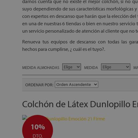
darnos cuenta que no existe el mejor colchón, si no q
suyo dependiendo de sus características morfológicas y 
con expertos en descanso que harán que la elección del t
en una de nuestras 6 tiendas o bien en nuestro servicio 
un servicio personalizado de atención al cliente que no t
Renueva tus equipos de descanso con todas las gara
hechos para cumplirse, ¿ cuál es el tuyo?.
MEDIDA ALMOHADAS
MEDIDA
MA
ORDENAR POR
Colchón de Látex Dunlopillo 
10%
DTO.