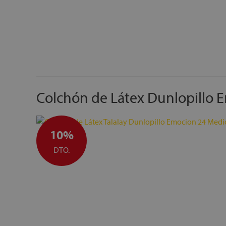
Colchón de Látex Dunlopillo 
10%
DTO.