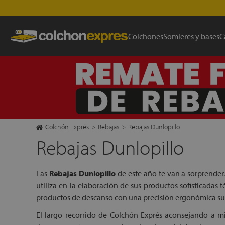
Colchones
Somieres y bases
C
Colchón Exprés
>
Rebajas
>
Rebajas Dunlopillo
Rebajas Dunlopillo
Las
Rebajas Dunlopillo
de este año te van a sorprender
utiliza en la elaboración de sus productos sofisticadas
productos de descanso con una precisión ergonómica sup
El largo recorrido de Colchón Exprés aconsejando a mil