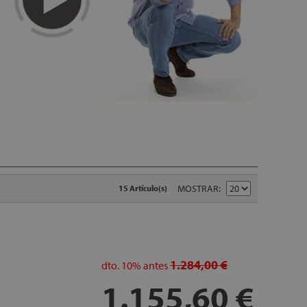
MOSTRAR
15 Artículo(s)
1.284,00 €
dto.
10%
antes
1.155,60 €