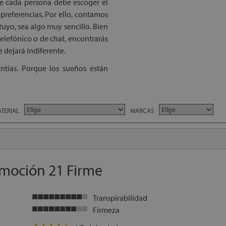
ue cada persona debe escoger el
preferencias. Por ello, contamos
uyo, sea algo muy sencillo. Bien
telefónico o de chat, encontrarás
e dejará indiferente.
ntías. Porque los sueños están
TERIAL
MARCAS
Emoción 21 Firme
Transpirabilidad
Firmeza