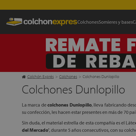
Colchones
Somieres y bases
C
Colchón Exprés
>
Colchones
>
Colchones Dunlopillo
Colchones Dunlopillo
La marca de
colchones Dunlopillo
, lleva fabricando des
su confección, les hacen estar presentes en más de 70 paí
Sin duda, el material estrella de esta compañía es el Látex
del Mercado'
, durante 5 años consecutivos, con su colc