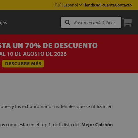
Tiendas
Mi cuenta
Contacto
jas
ones y los extraordinarios materiales que se utilizan en
os como estar en el Top 1, de la lista del
'Mejor Colchón