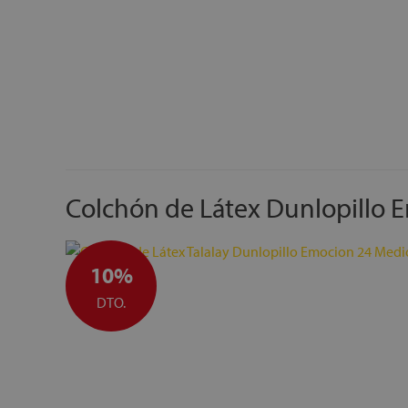
Colchón de Látex Dunlopillo 
10%
DTO.