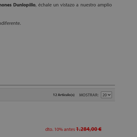
hones Dunlopillo
, échale un vistazo a nuestro amplio
indiferente.
MOSTRAR
12 Artículo(s)
1.284,00 €
dto.
10%
antes