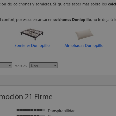
ación de colchones y somieres. Si quieres saber más sobre los
colc
el confort, por eso, descansar en
colchones Dunlopillo
, no te dejará 
Somieres Dunlopillo
Almohadas Dunlopillo
MARCAS
Emoción 21 Firme
Transpirabilidad