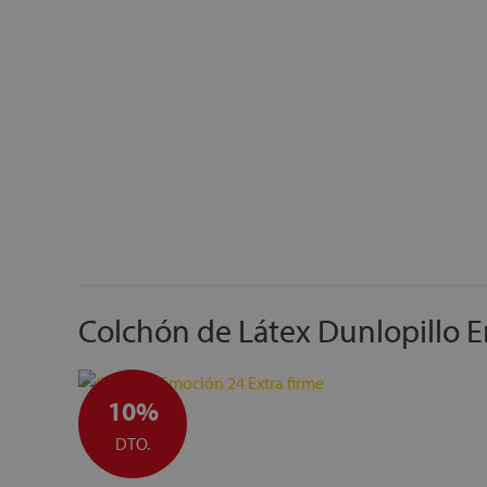
Colchón de Látex Dunlopillo E
10%
DTO.