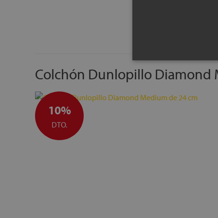
Colchón Dunlopillo Diamond
10%
DTO.