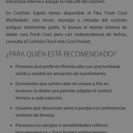
estructura interna y alargar la vida útil del colchón.
En Colchón Exprés tienes disponible el Flex Fresh Cool
Multielástic con envío, montaje y retirada del colchón
antiguo totalmente gratis. Si buscas el mismo sistema de
doble cara Fresh Cool pero con independencia de lechos,
consulta el Colchón Flex Fresh Cool Pocket.
¿PARA QUIÉN ESTÁ RECOMENDADO?
Personas que prefieren firmeza alta con una tumbada
sólida y estable sin sensación de hundimiento.
Durmientes que sufren calor en verano y frío en
invierno: la doble cara permite adaptar el confort
térmico a cada estación.
Usuarios que descansan solos o parejas con preferencias
similares de firmeza.
Personas con alergias o sensibilidades: rellenos
hipoalergénicos + Total Protect antibacteriano.