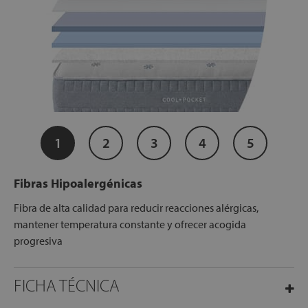
1
2
3
4
5
Fibras Hipoalergénicas
Fibra de alta calidad para reducir reacciones alérgicas,
mantener temperatura constante y ofrecer acogida
progresiva
FICHA TÉCNICA