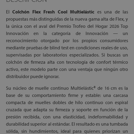
El
Colchón Flex Fresh Cool Multielástic
es una de las
propuestas más distinguidas de la nueva gama alta de Flex, y
la única con el aval del Premio Trofeo del Hogar 2026 Top
Innovación en la categoría de Innovación — un
reconocimiento otorgado por los propios consumidores
mediante pruebas de blind test en condiciones reales de uso,
supervisadas por laboratorios especializados. Si buscas un
colchón de firmeza alta con tecnología de confort térmico
activo, este modelo parte con una ventaja que ningún otro
distribuidor puede ignorar.
Su núcleo de muelle continuo Multielástic® de 16 cm es la
base de su comportamiento firme y estable: una carcasa
compacta de muelles dobles de hilo continuo con espiral
cruzada que adapta su firmeza y soporte en función de la
presión recibida, con una elasticidad, indeformabilidad y
durabilidad superior al estándar. El resultado es una tumbada
sólida, sin hundimientos, ideal para quienes priorizan un