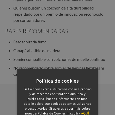
Quienes buscan un colchón de alta durabilidad
respaldado por un premio de innovación reconocido
por consumidores.
BASES RECOMENDADAS
Base tapizada firme
Canapé abatible de madera
Somier compatible con colchones de muelle continuo
No recomendado sobre somier de láminas flexibles ni
camas articuladas.
Política de cookies
En Colchón Exprés utilizamos cookies propias
y de terceros con finalidad analítica y
publicitaria. Puedes informarte con más
detalle sobre qué cookies estamos utilizando
o desactivarlas. Si quieres saber más sobre
nuestra Política de Cookies, haz click
AQUÍ.