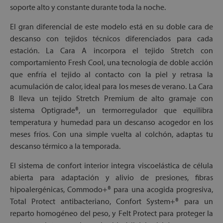
soporte alto y constante durante toda la noche.
El gran diferencial de este modelo está en su doble cara de
descanso con tejidos técnicos diferenciados para cada
estación. La Cara A incorpora el tejido Stretch con
comportamiento Fresh Cool, una tecnología de doble acción
que enfría el tejido al contacto con la piel y retrasa la
acumulación de calor, ideal para los meses de verano. La Cara
B lleva un tejido Stretch Premium de alto gramaje con
sistema Optigrade®, un termorregulador que equilibra
temperatura y humedad para un descanso acogedor en los
meses fríos. Con una simple vuelta al colchón, adaptas tu
descanso térmico a la temporada.
El sistema de confort interior integra viscoelástica de célula
abierta para adaptación y alivio de presiones, fibras
hipoalergénicas, Commodo+® para una acogida progresiva,
Total Protect antibacteriano, Confort System+® para un
reparto homogéneo del peso, y Felt Protect para proteger la