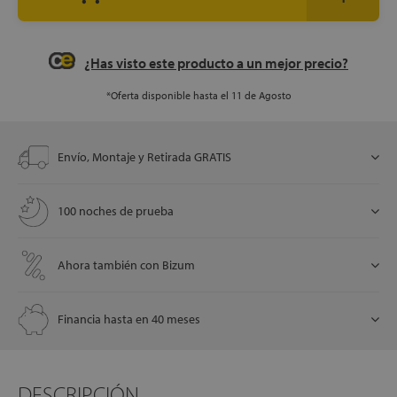
¿Has visto este producto a un mejor precio?
let
*Oferta disponible hasta el 11 de Agosto
Envío, Montaje y Retirada GRATIS
x1
100 noches de prueba
cks
rro
Ahora también con Bizum
Financia hasta en 40 meses
DESCRIPCIÓN