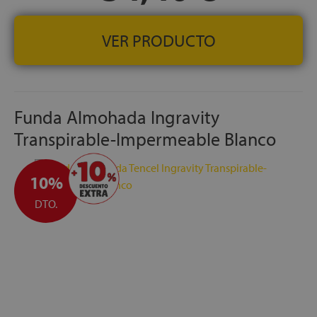
VER PRODUCTO
Funda Almohada Ingravity
Transpirable-Impermeable Blanco
10%
DTO.