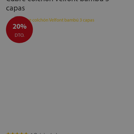
capas
20%
DTO.