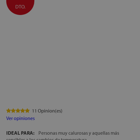
DTO.
11 Opinion(es)
Ver opiniones
IDEAL PARA:
Personas muy calurosas y aquellas más
sensibles a los cambios de temperatura