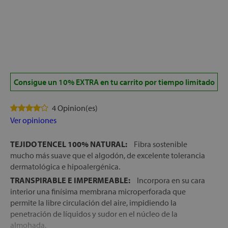
Consigue un 10% EXTRA en tu carrito por tiempo limitado
4 Opinion(es)
Ver opiniones
TEJIDO TENCEL 100% NATURAL:
Fibra sostenible
mucho más suave que el algodón, de excelente tolerancia
dermatológica e hipoalergénica.
TRANSPIRABLE E IMPERMEABLE:
Incorpora en su cara
interior una finísima membrana microperforada que
permite la libre circulación del aire, impidiendo la
penetración de líquidos y sudor en el núcleo de la
almohada.