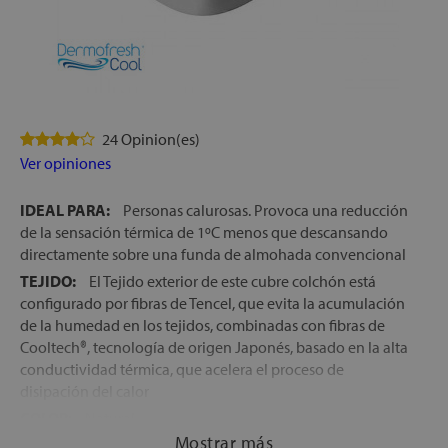
24 Opinion(es)
Ver opiniones
IDEAL PARA:
Personas calurosas. Provoca una reducción
de la sensación térmica de 1ºC menos que descansando
directamente sobre una funda de almohada convencional
TEJIDO:
El Tejido exterior de este cubre colchón está
configurado por fibras de Tencel, que evita la acumulación
de la humedad en los tejidos, combinadas con fibras de
Cooltech®, tecnología de origen Japonés, basado en la alta
conductividad térmica, que acelera el proceso de
disipación del calor
COLOR:
Natural
Mostrar más
TRANSPIRABLE E IMPERMEABLE:
Se trata de un cubre