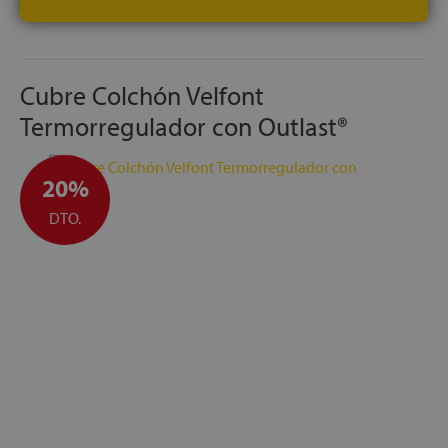
Cubre Colchón Velfont
Termorregulador con Outlast®
20%
DTO.