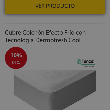
VER PRODUCTO
Cubre Colchón Efecto Frío con
Tecnología Dermofresh Cool
10%
DTO.