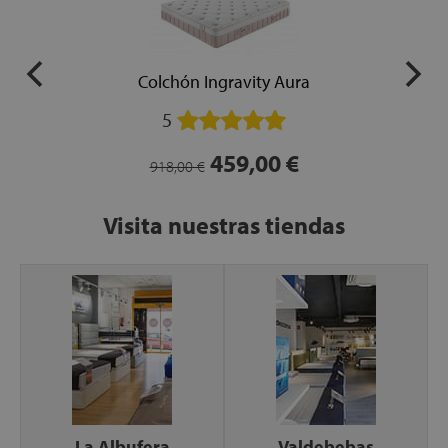
Colchón Ingravity Aura
5
459,00 €
918,00 €
Visita nuestras tiendas
La Albufera
Valdebebas