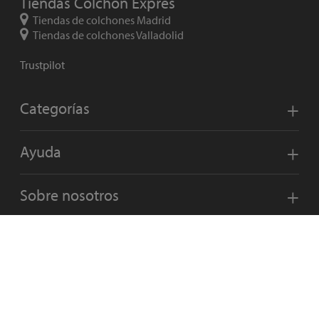
Tiendas Colchón Exprés
Tiendas de colchones Madrid
Tiendas de colchones Valladolid
Trustpilot
Categorías
Ayuda
Sobre nosotros
Legal
Métodos de pago