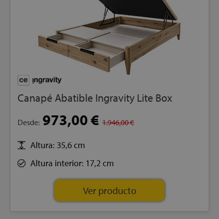
Canapé Abatible Ingravity Lite Box
973,00 €
Desde:
1.946,00 €
Altura: 35,6 cm
Altura interior: 17,2 cm
Ver producto