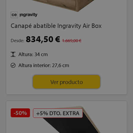
Canapé abatible Ingravity Air Box
834,50 €
Desde:
1.669,00 €
Altura: 34 cm
Altura interior: 27,6 cm
Ver producto
-50%
+5% DTO. EXTRA