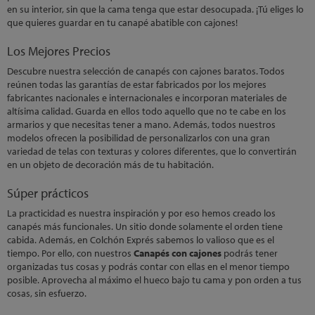
en su interior, sin que la cama tenga que estar desocupada. ¡Tú eliges lo
que quieres guardar en tu canapé abatible con cajones!
Los Mejores Precios
Descubre nuestra selección de canapés con cajones baratos. Todos
reúnen todas las garantías de estar fabricados por los mejores
fabricantes nacionales e internacionales e incorporan materiales de
altísima calidad. Guarda en ellos todo aquello que no te cabe en los
armarios y que necesitas tener a mano. Además, todos nuestros
modelos ofrecen la posibilidad de personalizarlos con una gran
variedad de telas con texturas y colores diferentes, que lo convertirán
en un objeto de decoración más de tu habitación.
Súper prácticos
La practicidad es nuestra inspiración y por eso hemos creado los
canapés más funcionales. Un sitio donde solamente el orden tiene
cabida. Además, en Colchón Exprés sabemos lo valioso que es el
tiempo. Por ello, con nuestros
Canapés con cajones
podrás tener
organizadas tus cosas y podrás contar con ellas en el menor tiempo
posible. Aprovecha al máximo el hueco bajo tu cama y pon orden a tus
cosas, sin esfuerzo.