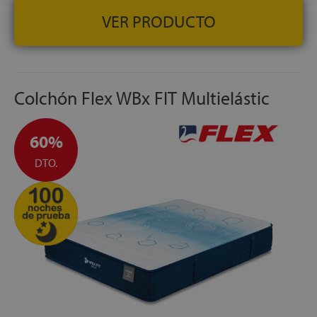
VER PRODUCTO
Colchón Flex WBx FIT Multielástic
60%
DTO.