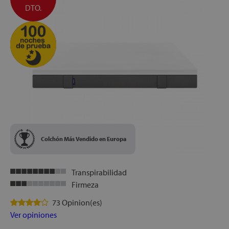
DTO.
Colchón Más Vendido en Europa
Transpirabilidad
Firmeza
73 Opinion(es)
Ver opiniones