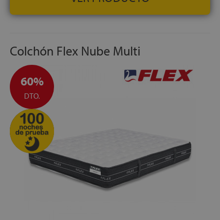
Colchón Flex Nube Multi
60%
DTO.