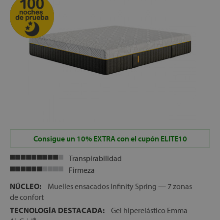
Consigue un 10% EXTRA con el cupón ELITE10
Transpirabilidad
Firmeza
NÚCLEO:
Muelles ensacados Infinity Spring — 7 zonas
de confort
TECNOLOGÍA DESTACADA:
Gel hiperelástico Emma