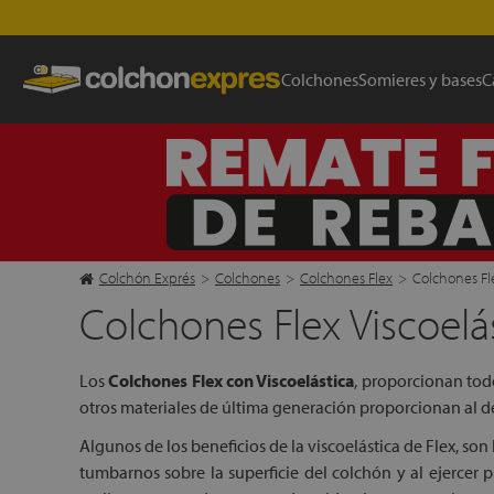
Colchones
Somieres y bases
C
Colchón Exprés
>
Colchones
>
Colchones Flex
>
Colchones Fle
Colchones Flex Viscoelá
Los
Colchones Flex con Viscoelástica
, proporcionan todo
otros materiales de última generación proporcionan al d
Algunos de los beneficios de la viscoelástica de Flex, so
tumbarnos sobre la superficie del colchón y al ejercer 