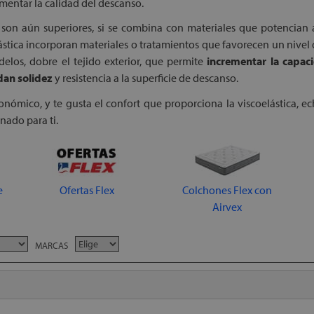
entar la calidad del descanso.
a son aún superiores, si se combina con materiales que potencian 
lástica incorporan materiales o tratamientos que favorecen un nivel 
elos, dobre el tejido exterior, que permite
incrementar la capac
dan solidez
y resistencia a la superficie de descanso.
nómico, y te gusta el confort que proporciona la viscoelástica, e
ado para ti.
e
Ofertas Flex
Colchones Flex con
Airvex
MARCAS