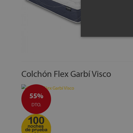
Colchón Flex Garbí Visco
55%
DTO.