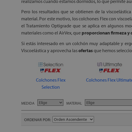
realizamos cuando estamos dormidos, lo que permite aum
Pero los resultados que se obtienen de la viscoelástic
material. Por este motivo, los colchones Flex con viscoe
el Tratamiento Optigrade que se aplica en algunos mod
materiales como el AirVex, que
proporcionan firmeza y 
Si estás interesado en un colchón muy adaptable y ergo
Viscoelástica y aprovecha las
ofertas
que hemos seleccion
Colchones Flex
Colchones Flex Ultimat
Selection
MEDIDA
MATERIAL
ORDENAR POR