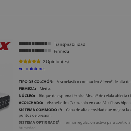
ALTURA:
+/- 32 cm
Transpirabilidad
Firmeza
2 Opinion(es)
Ver opiniones
TIPO DE COLCHÓN:
Viscoelástico con núcleo Airvex® de alta de
FIRMEZA:
Media.
NÚCLEO:
Bloque de espuma técnica Airvex® de célula abierta (1
ACOLCHADO:
Viscoelástica (3 cm, solo en cara A) + fibras hipoa
SISTEMA COMMODO+®:
Capa de alta densidad que mejora la 
puntos de presión.
SISTEMA OPTIGRADE®:
Termorregulación activa para controla
humedad.