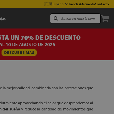
Tiendas
Mi cuenta
Contacto
jas
 de la mejor calidad, combinada con las prestaciones que
durmiente aprovechando el calor que desprendemos al
ón del sueño
y reduce la cantidad de movimientos que