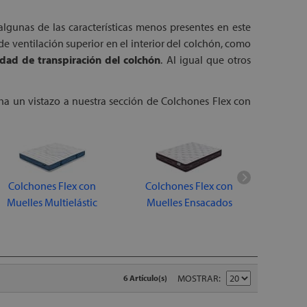
algunas de las características menos presentes en este
de ventilación superior en el interior del colchón, como
idad de transpiración del colchón
. Al igual que
otros
cha un vistazo a nuestra sección de Colchones Flex con
Colchones Flex con
Colchones Flex con
Colch
Muelles Multielástic
Muelles Ensacados
MOSTRAR
6 Artículo(s)