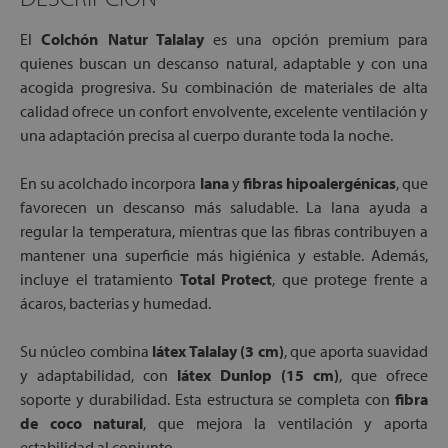
El
Colchón Natur Talalay
es una opción premium para
quienes buscan un descanso natural, adaptable y con una
acogida progresiva. Su combinación de materiales de alta
calidad ofrece un confort envolvente, excelente ventilación y
una adaptación precisa al cuerpo durante toda la noche.
En su acolchado incorpora
lana
y
fibras hipoalergénicas
, que
favorecen un descanso más saludable. La lana ayuda a
regular la temperatura, mientras que las fibras contribuyen a
mantener una superficie más higiénica y estable. Además,
incluye el tratamiento
Total Protect
, que protege frente a
ácaros, bacterias y humedad.
Su núcleo combina
látex Talalay (3 cm)
, que aporta suavidad
y adaptabilidad, con
látex Dunlop (15 cm)
, que ofrece
soporte y durabilidad. Esta estructura se completa con
fibra
de coco natural
, que mejora la ventilación y aporta
estabilidad al conjunto.