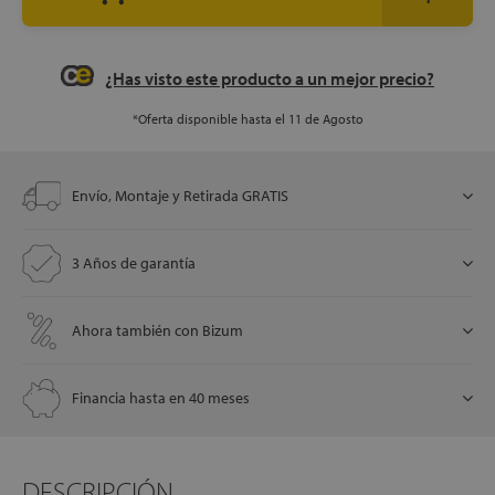
¿Has visto este producto a un mejor precio?
let
*Oferta disponible hasta el 11 de Agosto
Envío, Montaje y Retirada GRATIS
x1
3 Años de garantía
cks
rro
Ahora también con Bizum
Financia hasta en 40 meses
DESCRIPCIÓN