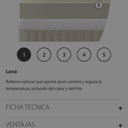
1
2
3
4
5
Lana
Relleno natural que aporta gran confort y regula la
temperatura, aislando del calor y del frío
FICHA TÉCNICA
VENTAJAS