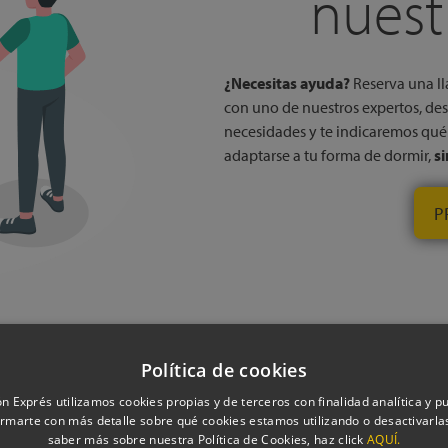
nuest
¿Necesitas ayuda?
Reserva una ll
con uno de nuestros expertos, des
necesidades y te indicaremos qu
adaptarse a tu forma de dormir,
s
P
Política de cookies
obre la Almohada Royal de Dun
n Exprés utilizamos cookies propias y de terceros con finalidad analítica y pub
rmarte con más detalle sobre qué cookies estamos utilizando o desactivarlas
saber más sobre nuestra Política de Cookies, haz click
AQUÍ.