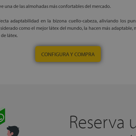
uye una de las almohadas más confortables del mercado.
fecta adaptabilidad en la bizona cuello-cabeza, aliviando los 
onsiderado como el mejor látex del mundo, la hacen más adaptable, 
de látex.
CONFIGURA Y COMPRA
Reserva 