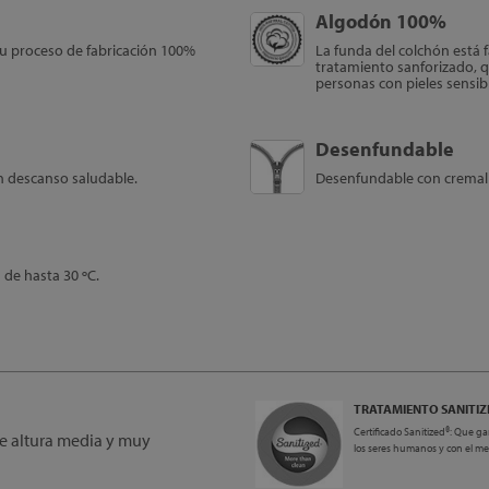
Algodón 100%
su proceso de fabricación 100%
La funda del colchón está 
tratamiento sanforizado, qu
personas con pieles sensibl
Desenfundable
n descanso saludable.
Desenfundable con cremalle
de hasta 30 ºC.
TRATAMIENTO SANITIZ
Certificado Sanitized®: Que ga
e altura media y muy
los seres humanos y con el m