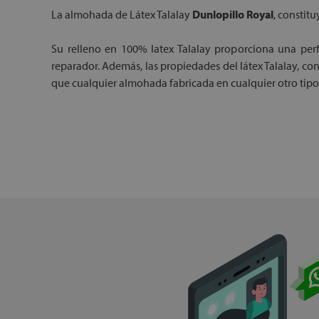
La almohada de Látex Talalay
Dunlopillo Royal
, constit
Su relleno en 100% latex Talalay proporciona una per
reparador. Además, las propiedades del látex Talalay, c
que cualquier almohada fabricada en cualquier otro tipo 