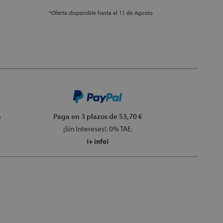
*Oferta disponible hasta el 11 de Agosto
m
Paga en 3 plazos
de 53,70 €
¡Sin Intereses!. 0% TAE.
(+ info)