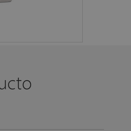
ducto