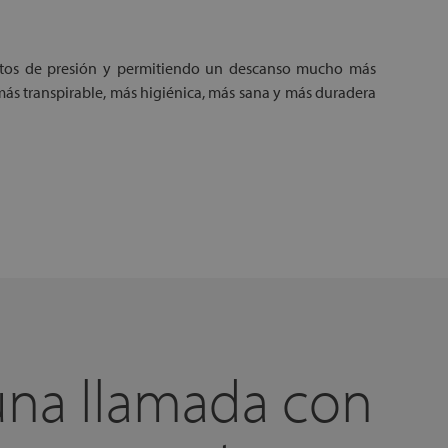
puntos de presión y permitiendo un descanso mucho más
más transpirable, más higiénica, más sana y más duradera
una llamada con