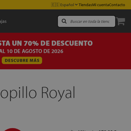
Tiendas
Mi cuenta
Contacto
jas
opillo Royal