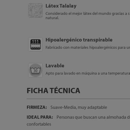
Látex Talalay
Considerado el mejor látex del mundo gracias a 
natural.
Hipoalergénico transpirable
Fabricado con materiales hipoalergénicos para u
Lavable
Apto para lavado en máquina a una temperatura 
FICHA TÉCNICA
FIRMEZA:
Suave-Media, muy adaptable
IDEAL PARA:
Personas que buscan una almohada d
confortables