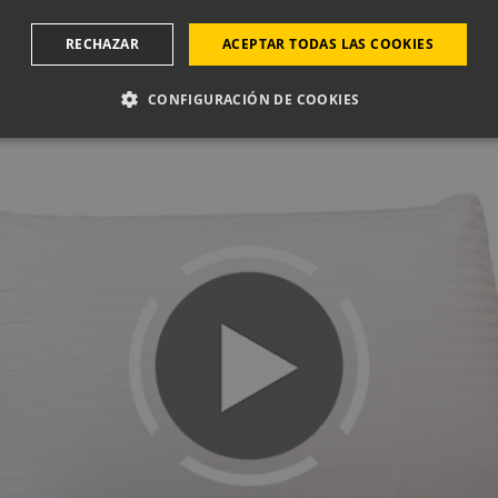
 qué la Almohada Dunlopillo Royal es la Mejor Almohada de Látex
RECHAZAR
ACEPTAR TODAS LAS COOKIES
VER VÍDEO
CONFIGURACIÓN DE COOKIES