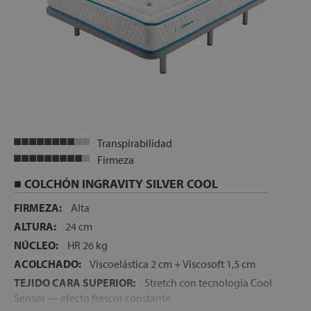
Transpirabilidad
Firmeza
COLCHÓN INGRAVITY SILVER COOL
FIRMEZA:
Alta
ALTURA:
24 cm
NÚCLEO:
HR 26 kg
ACOLCHADO:
Viscoelástica 2 cm + Viscosoft 1,5 cm
TEJIDO CARA SUPERIOR:
Stretch con tecnología Cool
Sensor — efecto frescor constante