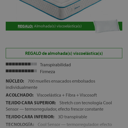
REGALO:
Almohada(s) viscoelástica(s)
REGALO de almohada(s) viscoelástica(s)
Transpirabilidad
Firmeza
NÚCLEO:
700 muelles ensacados embolsados
individualmente
ACOLCHADO:
Viscoelástica + Fibra + Viscosoft
TEJIDO CARA SUPERIOR:
Stretch con tecnología Cool
Sensor — termorregulador, efecto frescor constante
TEJIDO CARA INFERIOR:
3D transpirable
TECNOLOGÍA:
Cool Sensor — termorregulador: efecto