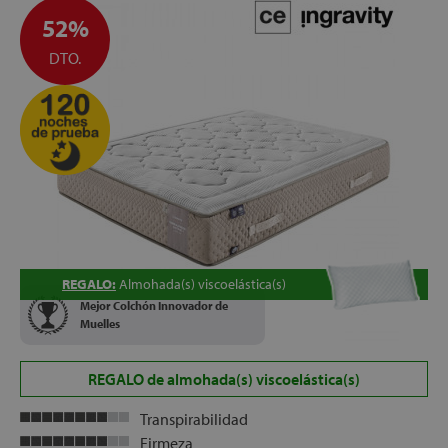
52%
DTO.
REGALO:
Almohada(s) viscoelástica(s)
Mejor Colchón Innovador de
Muelles
REGALO de almohada(s) viscoelástica(s)
Transpirabilidad
Firmeza