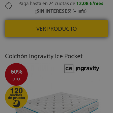
Paga hasta en 24 cuotas de
12,08 €/mes
¡SIN INTERESES!
(+ info)
VER PRODUCTO
Colchón Ingravity Ice Pocket
60%
DTO.