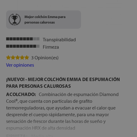
Mejor colchón Emma para
personas calurosas
Transpirabilidad
Firmeza
3 Opinion(es)
Ver opiniones
¡NUEVO! - MEJOR COLCHÓN EMMA DE ESPUMACIÓN
PARA PERSONAS CALUROSAS
ACOLCHADO:
Combinación de espumación Diamond
Cool®, que cuenta con partículas de grafito
termorreguladoras, que ayudan a evacuar el calor que
desprende el cuerpo rápidamente, para una mayor
sensación de frescor durante las horas de sueño y
espumación HRX de alta densidad
FIRMEZA:
Media-alta