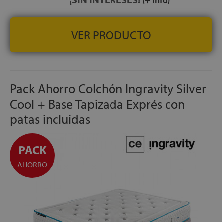
(+ info)
VER PRODUCTO
Pack Ahorro Colchón Ingravity Silver
Cool + Base Tapizada Exprés con
patas incluidas
PACK
AHORRO