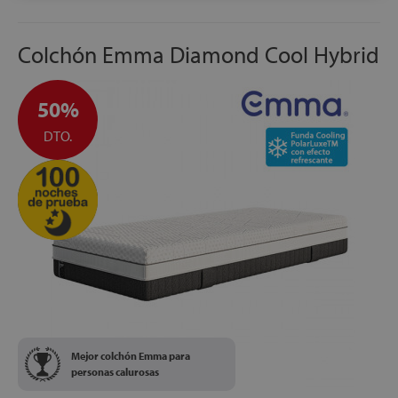
Colchón Emma Diamond Cool Hybrid
50%
DTO.
Mejor colchón Emma para
personas calurosas