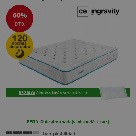
60%
DTO.
REGALO:
Almohada(s) viscoelástica(s)
REGALO de almohada(s) viscoelástica(s)
Transpirabilidad