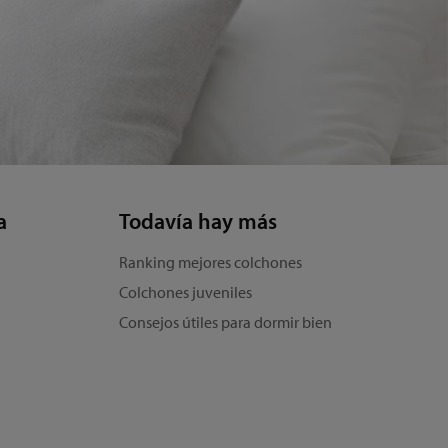
a
Todavía hay más
Ranking mejores colchones
Colchones juveniles
Consejos útiles para dormir bien