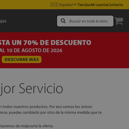
Tiendas
Mi cuenta
Contacto
jas
or Servicio
en todos nuestros productos. Por eso somos los únicos
nvence, puedes cambiarlo por otro de la misma medida que te
ataremos de mejorarte la oferta.