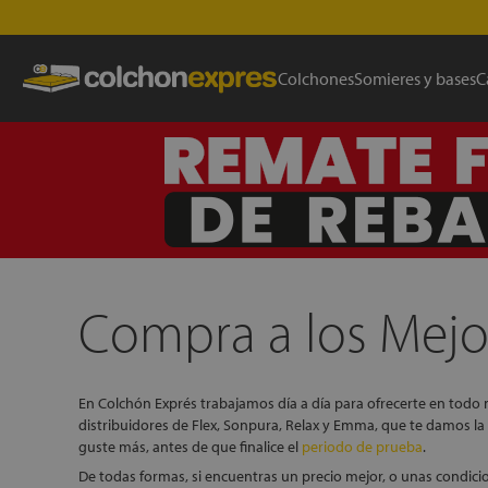
Colchones
Somieres y bases
C
Compra a los Mejor
En Colchón Exprés trabajamos día a día para ofrecerte en tod
distribuidores de Flex, Sonpura, Relax y Emma, que te damos l
guste más, antes de que finalice el
periodo de prueba
.
De todas formas, si encuentras un precio mejor, o unas condic