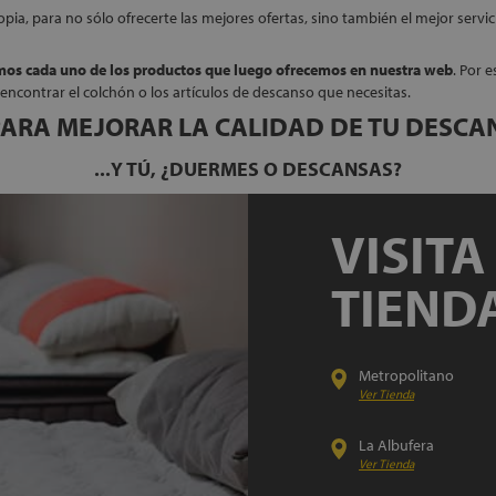
pia, para no sólo ofrecerte las mejores ofertas, sino también el mejor serv
mos cada uno de los productos que luego ofrecemos en nuestra web
. Por 
encontrar el colchón o los artículos de descanso que necesitas.
ARA MEJORAR LA CALIDAD DE TU DESCA
...Y TÚ,
¿DUERMES O DESCANSAS?
VISIT
TIEND
Metropolitano
Madr
Ver Tienda
La Albufera
Madrid
Ver Tienda