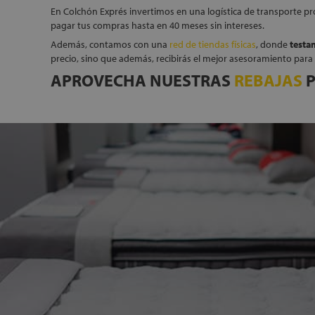
En Colchón Exprés invertimos en una logística de transporte pro
pagar tus compras hasta en 40 meses sin intereses.
Además, contamos con una
red de tiendas físicas
, donde
testa
precio, sino que además, recibirás el mejor asesoramiento para 
APROVECHA NUESTRAS
REBAJAS
P