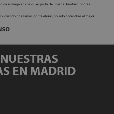
icio de entrega en cualquier parte de España. También podrás
eso, cuando nos llames por teléfono, no sólo obtendrás el mejor
NSO
A NUESTRAS
AS EN MADRID
id