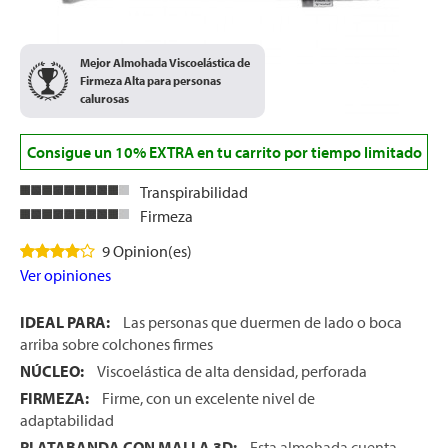
Mejor Almohada Viscoelástica de
Firmeza Alta para personas
calurosas
Consigue un 10% EXTRA en tu carrito por tiempo limitado
Transpirabilidad
Firmeza
9 Opinion(es)
Ver opiniones
IDEAL PARA:
Las personas que duermen de lado o boca
arriba sobre colchones firmes
NÚCLEO:
Viscoelástica de alta densidad, perforada
FIRMEZA:
Firme, con un excelente nivel de
adaptabilidad
PLATABANDA CON MALLA 3D:
Esta almohada cuenta