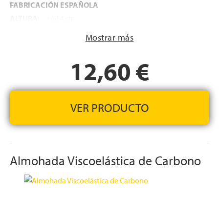
FABRICACIÓN ESPAÑOLA
ALTURA:
+/-14 cm
Mostrar más
12,60 €
VER PRODUCTO
Almohada Viscoelástica de Carbono