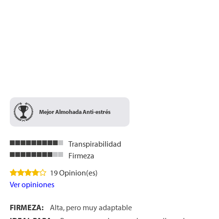
Mejor Almohada Anti-estrés
Transpirabilidad
Firmeza
19 Opinion(es)
Ver opiniones
FIRMEZA:
Alta, pero muy adaptable