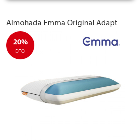
Almohada Emma Original Adapt
20%
DTO.