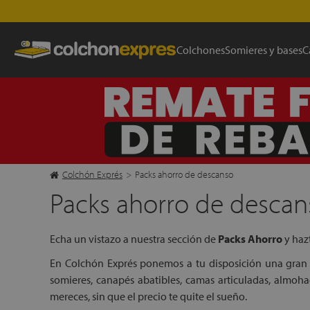
Colchones
Somieres y bases
C
Colchón Exprés
>
Packs ahorro de descanso
Packs ahorro de descan
Echa un vistazo a nuestra sección de
Packs Ahorro
y haz
En Colchón Exprés ponemos a tu disposición una gran
somieres, canapés abatibles, camas articuladas, almoha
mereces, sin que el precio te quite el sueño.