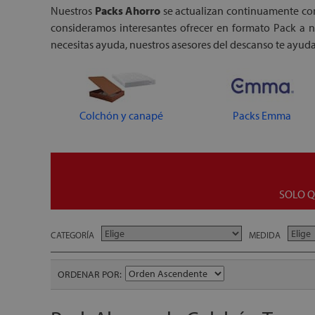
Nuestros
Packs Ahorro
se actualizan continuamente con
consideramos interesantes ofrecer en formato Pack a nu
necesitas ayuda, nuestros asesores del descanso te ayu
Colchón y canapé
Packs Emma
SOLO 
CATEGORÍA
MEDIDA
ORDENAR POR