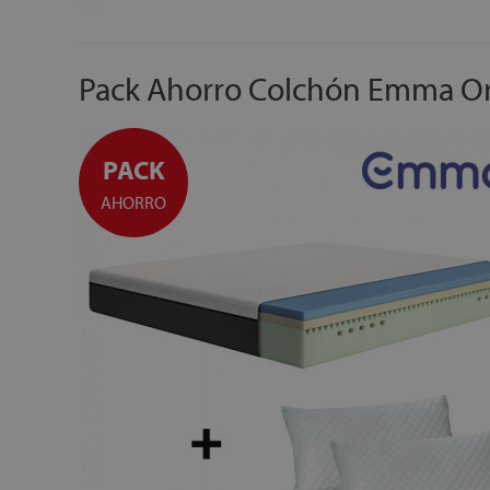
Pack Ahorro Colchón Emma Orig
PACK
AHORRO