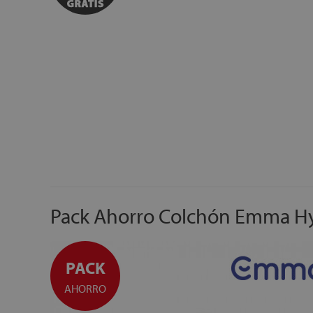
Pack Ahorro Colchón Emma Hyb
PACK
AHORRO