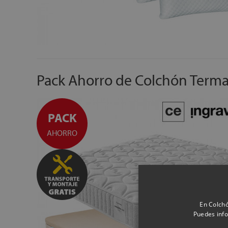
Pack Ahorro de Colchón Terma
PACK
AHORRO
En Colchó
Puedes info