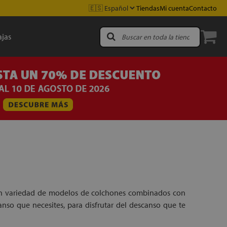
Tiendas
Mi cuenta
Contacto
jas
ran variedad de modelos de colchones combinados con
nso que necesites, para disfrutar del descanso que te