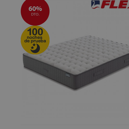
60%
DTO.