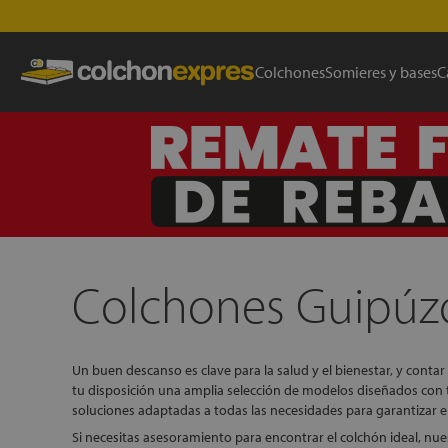
Colchones
Somieres y bases
C
Colchones Guipúz
Un buen descanso es clave para la salud y el bienestar, y conta
tu disposición una amplia selección de modelos diseñados con 
soluciones adaptadas a todas las necesidades para garantizar e
Si necesitas asesoramiento para encontrar el colchón ideal, n