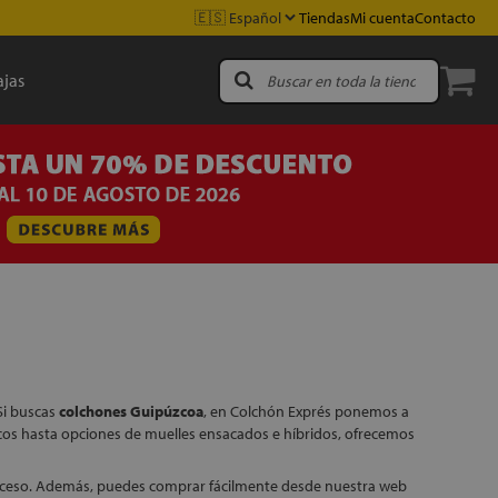
Tiendas
Mi cuenta
Contacto
jas
Si buscas
colchones Guipúzcoa
, en Colchón Exprés ponemos a
cos hasta opciones de muelles ensacados e híbridos, ofrecemos
proceso. Además, puedes comprar fácilmente desde nuestra web