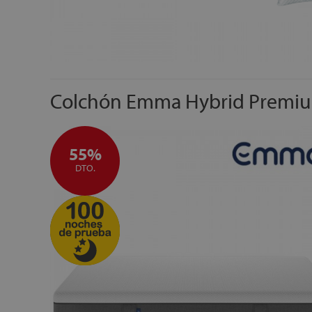
Colchón Emma Hybrid Premi
55%
DTO.