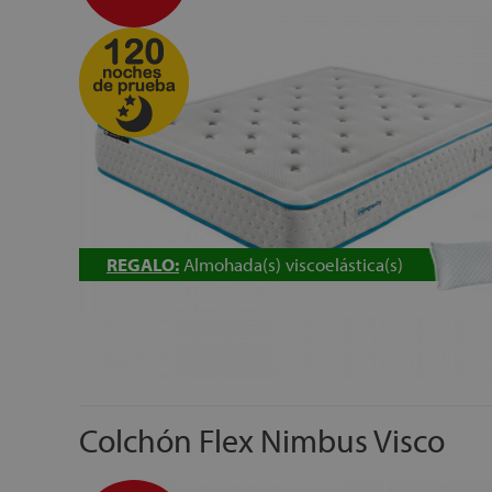
REGALO:
Almohada(s) viscoelástica(s)
Colchón Flex Nimbus Visco