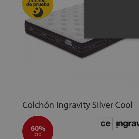
Colchón Ingravity Silver Cool
60%
DTO.