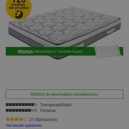
REGALO:
Almohada(s) viscoelástica(s)
REGALO de almohada(s) viscoelástica(s)
Transpirabilidad
Firmeza
21 Opinion(es)
Ver/añadir opiniones