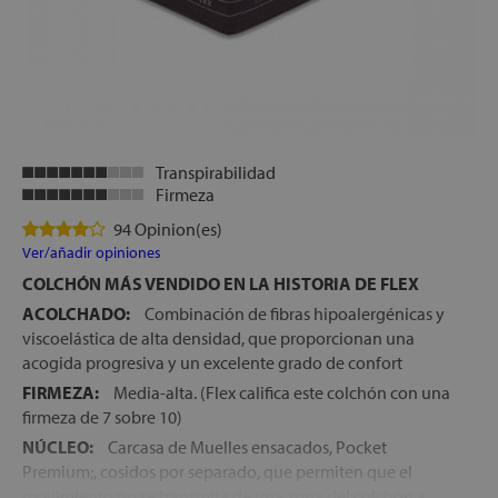
Transpirabilidad
Firmeza
94 Opinion(es)
Ver/añadir opiniones
COLCHÓN MÁS VENDIDO EN LA HISTORIA DE FLEX
ACOLCHADO:
Combinación de fibras hipoalergénicas y
viscoelástica de alta densidad, que proporcionan una
acogida progresiva y un excelente grado de confort
FIRMEZA:
Media-alta. (Flex califica este colchón con una
firmeza de 7 sobre 10)
NÚCLEO:
Carcasa de Muelles ensacados, Pocket
Premium;, cosidos por separado, que permiten que el
movimiento no se transmita de una zona del colchón a