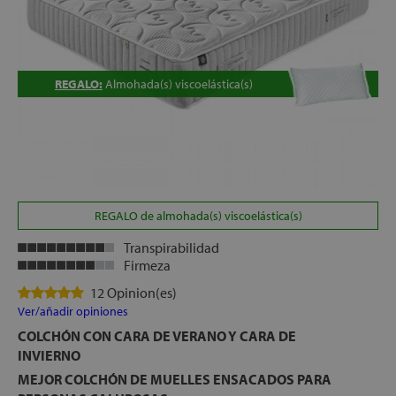
REGALO:
Almohada(s) viscoelástica(s)
REGALO de almohada(s) viscoelástica(s)
Transpirabilidad
Firmeza
12 Opinion(es)
Ver/añadir opiniones
COLCHÓN CON CARA DE VERANO Y CARA DE
INVIERNO
MEJOR COLCHÓN DE MUELLES ENSACADOS PARA