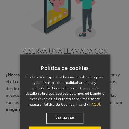
RESERVA UNA LLAMADA CON
NUESTROS EXPERTOS
Política de cookies
¿Necesitas ayuda?
Reserva una llamada gratuita, a la hora y
En Colchón Exprés utilizamos cookies propias
el día que más te convenga, con uno de nuestros expertos,
y de terceros con finalidad analítica y
publicitaria. Puedes informarte con más
desde una de nuestras tiendas físicas. Escucharemos tus
detalle sobre qué cookies estamos utilizando o
necesidades y te indicaremos qué colchones o almohadas
desactivarlas. Si quieres saber más sobre
son las que mejor pueden adaptarse a tu forma de dormir,
sin
nuestra Política de Cookies, haz click
AQUÍ.
ningún compromiso.
RECHAZAR
PROGRAMAR LLAMADA