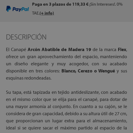
Paga en 3 plazos
de 119,33 €
¡Sin Intereses!. 0%
TAE.
(+ info)
DESCRIPCIÓN
El Canapé
Arcón Abatible de Madera 19
de la marca
Flex
,
ofrece un gran aprovechamiento del espacio, manteniendo
un diseño elegante y muy acogedor, con su acabado
disponible en tres colores:
Blanco, Cerezo o Wengué
y sus
esquinas redondeadas.
Su tapa, está tapizada en tejido antideslizante, con acabado
en el mismo color que se elija para el canapé, para dotar de
una mayor armonía al conjunto. En cuanto a su cajón, se le
considera de gran capacidad, debido a su altura útil de 27 cm,
que proporcionan un lugar extra para el almacenamiento,
ideal si se quiere sacar el máximo partido al espacio de la