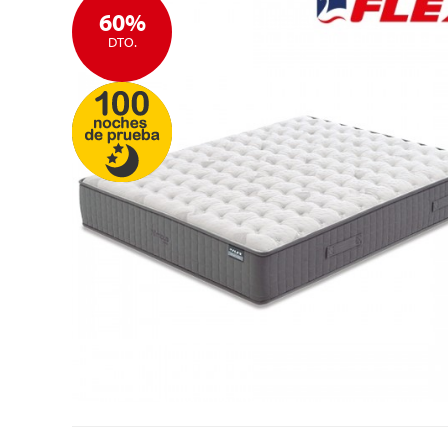
60%
DTO.