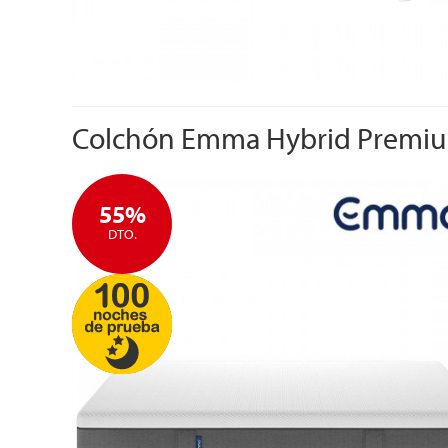
Colchón Emma Hybrid Premi
55%
DTO.