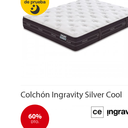
Colchón Ingravity Silver Cool
60%
DTO.