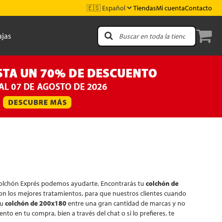
Tiendas
Mi cuenta
Contacto
jas
n Colchón Exprés podemos ayudarte. Encontrarás tu
colchón de
on los mejores tratamientos, para que nuestros clientes cuando
tu
colchón de 200x180
entre una gran cantidad de marcas y no
 en tu compra, bien a través del chat o si lo prefieres, te