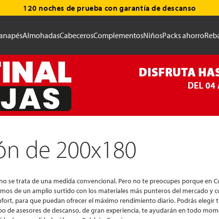
120 noches de prueba con garantía de descanso
anapés
Almohadas
Cabeceros
Complementos
Niños
Packs ahorro
Reba
ón de 200x180
que no se trata de una medida convencional. Pero no te preocupes porque e
nemos de un amplio surtido con los materiales más punteros del mercado y c
nfort, para que puedan ofrecer el máximo rendimiento diario. Podrás elegir 
 de asesores de descanso, de gran experiencia, te ayudarán en todo momento