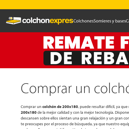
Colchones
Somieres y bases
C
Comprar un colch
Comprar un
colchón de 200x180
, puede resultar difícil, ya 
200x180
de la mejor calidad y con la mejor tecnología. Dispo
descansen sobre ellos sientan una gran relajación y un gran co
te preocupes por el proceso de búsqueda, ya que nuestro equipo