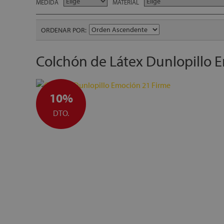
MEDIDA
MATERIAL
ORDENAR POR
Colchón de Látex Dunlopillo 
10%
DTO.