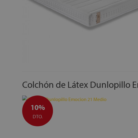
Colchón de Látex Dunlopillo 
10%
DTO.