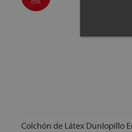
DTO.
Colchón de Látex Dunlopillo 