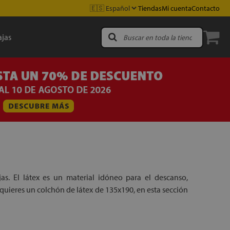
Tiendas
Mi cuenta
Contacto
jas
s. El látex es un material idóneo para el descanso,
 quieres un colchón de látex de 135x190, en esta sección