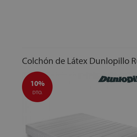
Colchón de Látex Dunlopillo 
10%
DTO.