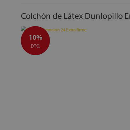
Colchón de Látex Dunlopillo E
10%
DTO.