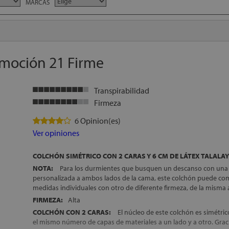
MARCAS
Emoción 21 Firme
Transpirabilidad
Firmeza
6 Opinion(es)
Ver opiniones
COLCHÓN SIMÉTRICO CON 2 CARAS Y 6 CM DE LÁTEX TALALAY
NOTA:
Para los durmientes que busquen un descanso con una
personalizada a ambos lados de la cama, este colchón puede co
medidas individuales con otro de diferente firmeza, de la misma 
FIRMEZA:
Alta
COLCHÓN CON 2 CARAS:
El núcleo de este colchón es simétric
el mismo número de capas de materiales a un lado y a otro. Graci