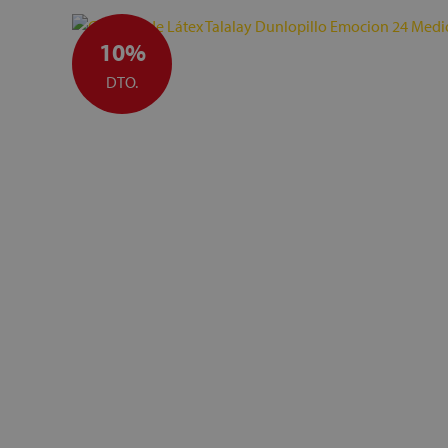
10%
DTO.