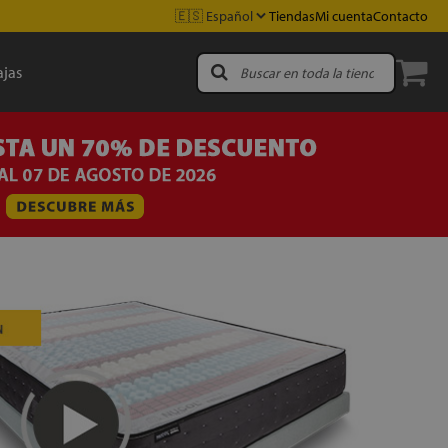
Tiendas
Mi cuenta
Contacto
jas