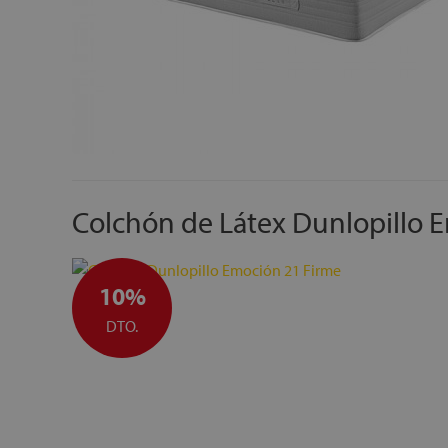
Colchón de Látex Dunlopillo 
10%
DTO.