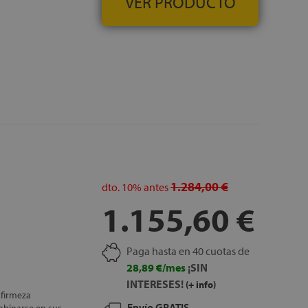
VER PRODUCTO
1.284,00 €
dto.
10%
antes
1.155,60 €
Paga hasta en 40 cuotas de
28,89 €/mes
¡SIN
INTERESES!
(+ info)
 firmeza
Envío GRATIS