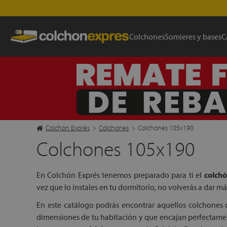
Colchones
Somieres y bases
C
Colchón Exprés
>
Colchones
>
Colchones 105x190
Colchones 105x190
En Colchón Exprés tenemos preparado para ti el
colch
vez que lo instales en tu dormitorio, no volverás a dar má
En este catálogo podrás encontrar aquellos colchones 
dimensiones de tu habitación y que encajan perfectamen