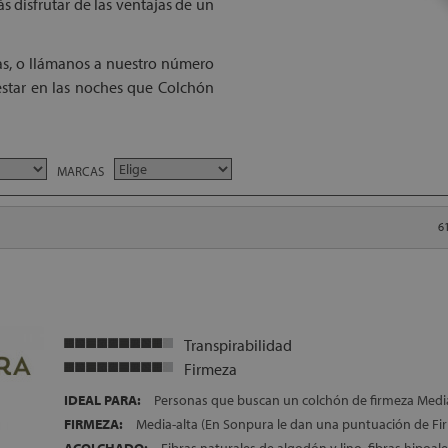
 disfrutar de las ventajas de un
as, o llámanos a nuestro número
estar en las noches que Colchón
MARCAS
6
Transpirabilidad
Firmeza
IDEAL PARA:
Personas que buscan un colchón de firmeza Media
FIRMEZA:
Media-alta (En Sonpura le dan una puntuación de Fir