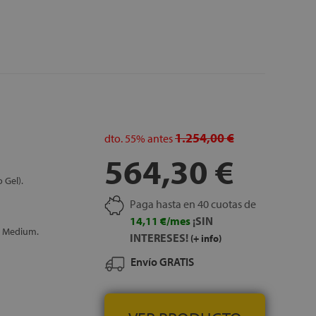
1.254,00 €
dto.
55%
antes
564,30 €
 Gel).
Paga hasta en 40 cuotas de
14,11 €/mes
¡SIN
y Medium.
INTERESES!
(+ info)
Envío GRATIS