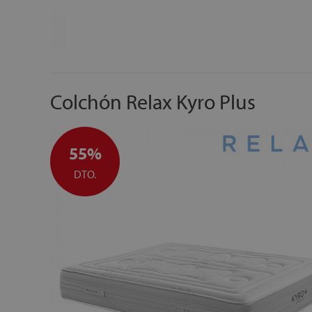
Colchón Relax Kyro Plus
55%
DTO.