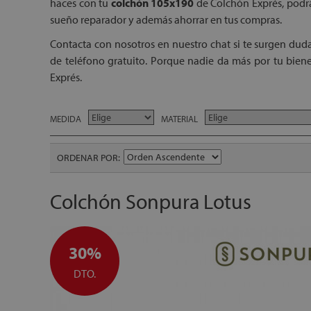
haces con tu
colchón 105x190
de Colchón Exprés, podrás
sueño reparador y además ahorrar en tus compras.
Contacta con nosotros en nuestro chat si te surgen dud
de teléfono gratuito. Porque nadie da más por tu bien
Exprés.
MEDIDA
MATERIAL
ORDENAR POR
Colchón Sonpura Lotus
30%
DTO.