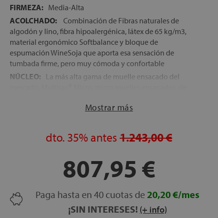
FIRMEZA:
Media-Alta
ACOLCHADO:
Combinación de Fibras naturales de
algodón y lino, fibra hipoalergénica, látex de 65 kg/m3,
material ergonómico Softbalance y bloque de
espumación WineSoja que aporta esa sensación de
tumbada firme, pero muy cómoda y confortable
NÚCLEO:
La más alta gama de muelle ensacado del
mercado, Multisac® Micro, micro muelles ensacados, de
pequeño diámetro, para una mayor precisión y un alivio
Mostrar más
de presiones superior. Esta configuración, permite una
adaptabilidad total de cada fisionomía al colchón,
consiguiendo que cada punto del cuerpo, reciba la
dto.
35%
antes
1.243,00 €
presión adecuada para un descanso más relajante y
reparador
807,95 €
TEJIDO CON VISCOSA:
La Viscosa es una fibra ecológica
e hipoalergénica, de tacto seda, que posee unas
excelentes propiedades termorreguladoras y de absorción
Paga hasta en 40 cuotas de
20,20 €/mes
de la humedad corporal, creando una barrera que evita la
proliferación de bacterias y ácaros en la superficie del
¡SIN INTERESES!
(+ info)