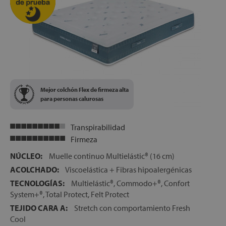
Mejor colchón Flex de firmeza alta
para personas calurosas
Transpirabilidad
Firmeza
NÚCLEO:
Muelle continuo Multielástic® (16 cm)
ACOLCHADO:
Viscoelástica + Fibras hipoalergénicas
TECNOLOGÍAS:
Multielástic®, Commodo+®, Confort
System+®, Total Protect, Felt Protect
TEJIDO CARA A:
Stretch con comportamiento Fresh
Cool