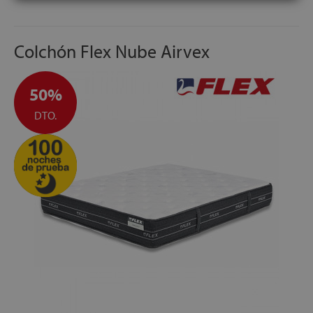
Colchón Flex Nube Airvex
50%
DTO.