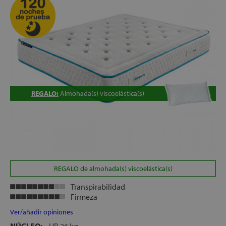
REGALO:
Almohada(s) viscoelástica(s)
REGALO de almohada(s) viscoelástica(s)
Transpirabilidad
Firmeza
Ver/añadir opiniones