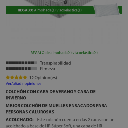
REGALO:
Almohada(s) viscoelástica(s)
REGALO de almohada(s) viscoelástica(s)
Transpirabilidad
Firmeza
12 Opinion(es)
Ver/añadir opiniones
COLCHÓN CON CARA DE VERANO Y CARA DE
INVIERNO
MEJOR COLCHÓN DE MUELLES ENSACADOS PARA
PERSONAS CALUROSAS
ACOLCHADO:
Este colchón cuenta en las 2 caras con un
acolchado a base de HR Súper Soft, una capa de HR