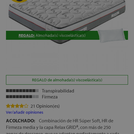
REGALO:
Almohada(s) viscoelástica(s)
REGALO de almohada(s) viscoelástica(s)
Transpirabilidad
Firmeza
21 Opinion(es)
Ver/añadir opiniones
ACOLCHADO:
Combinación de HR Súper Soft, HR de
Firmeza media y la capa Relax GRID®, con más de 250
zonas de descanso, que se adaptan perfectamente a cada