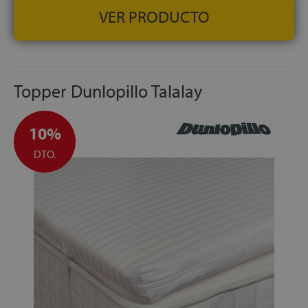
VER PRODUCTO
Topper Dunlopillo Talalay
10%
DTO.