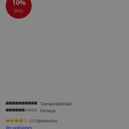
10%
DTO.
Transpirabilidad
Firmeza
27 Opinion(es)
Ver opiniones