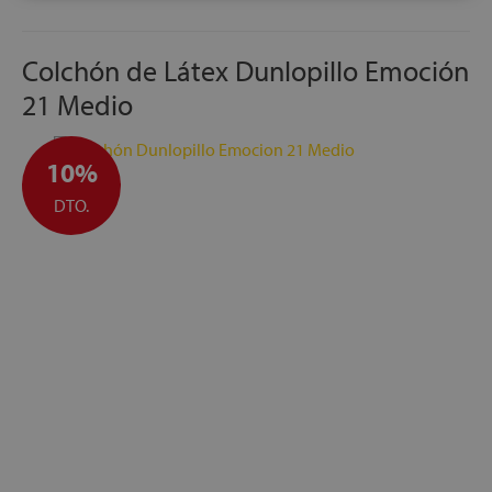
Colchón de Látex Dunlopillo Emoción
21 Medio
10%
DTO.