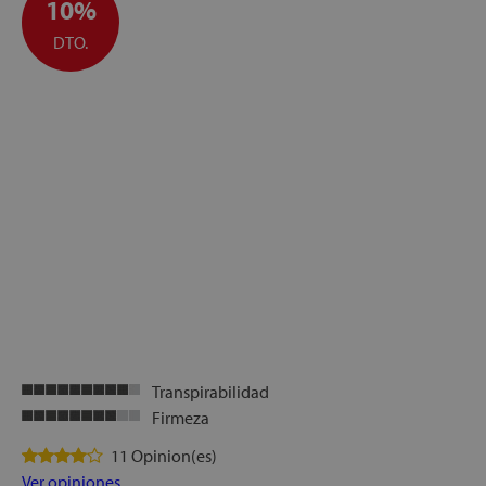
10%
DTO.
Transpirabilidad
Firmeza
11 Opinion(es)
Ver opiniones