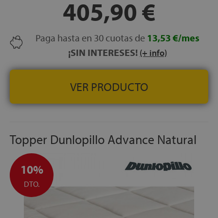
405,90 €
Paga hasta en 30 cuotas de
13,53 €/mes
¡SIN INTERESES!
(+ info)
VER PRODUCTO
Topper Dunlopillo Advance Natural
10%
DTO.