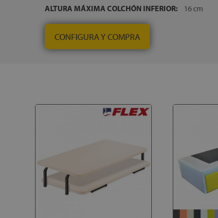
ALTURA MÁXIMA COLCHÓN INFERIOR:
16 cm
CONFIGURA Y COMPRA