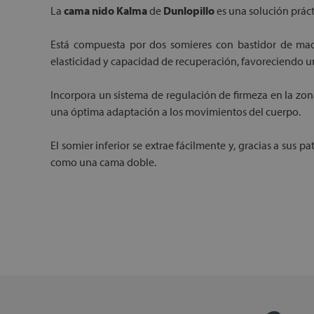
La
cama nido Kalma
de
Dunlopillo
es una solución práct
Está compuesta por dos somieres con bastidor de made
elasticidad y capacidad de recuperación, favoreciendo 
Incorpora un sistema de regulación de firmeza en la zon
una óptima adaptación a los movimientos del cuerpo.
El somier inferior se extrae fácilmente y, gracias a sus
como una cama doble.