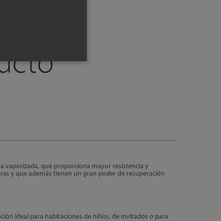
ducto
 vaporizada, que proporciona mayor resistencia y
deras y que además tienen un gran poder de recuperación
ión ideal para habitaciones de niños, de invitados o para