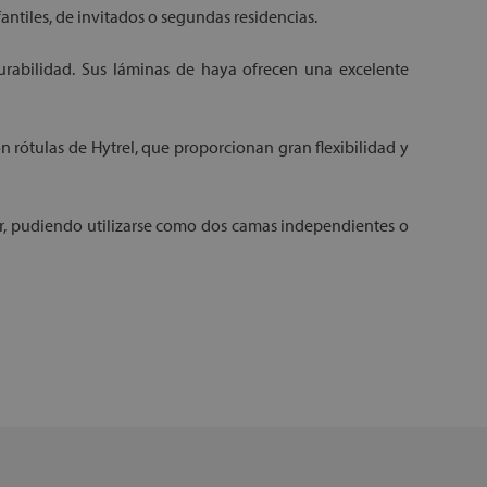
fantiles, de invitados o segundas residencias.
urabilidad. Sus láminas de haya ofrecen una excelente
 rótulas de Hytrel, que proporcionan gran flexibilidad y
rior, pudiendo utilizarse como dos camas independientes o