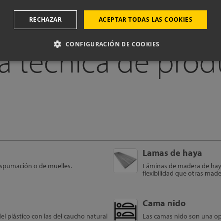
RECHAZAR
ACEPTAR TODAS LAS COOKIES
CONFIGURACIÓN DE COOKIES
a técnica de pro
Lamas de haya
 espumación o de muelles.
Láminas de madera de haya
flexibilidad que otras ma
Cama nido
l plástico con las del caucho natural
Las camas nido son una opc