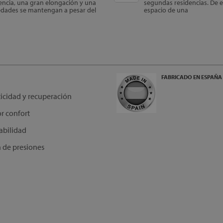
tencia, una gran elongación y una
segundas residencias. De e
edades se mantengan a pesar del
espacio de una
FABRICADO EN ESPAÑA
sticidad y recuperación
r confort
rabilidad
 de presiones