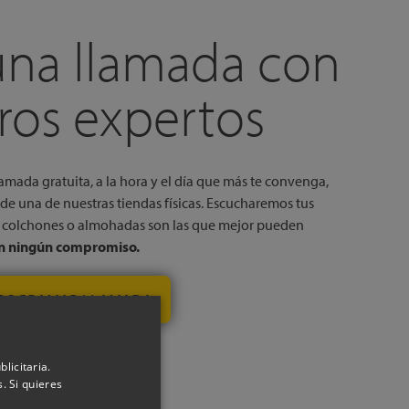
una llamada con
ros expertos
amada gratuita, a la hora y el día que más te convenga,
de una de nuestras tiendas físicas. Escucharemos tus
é colchones o almohadas son las que mejor pueden
in ningún compromiso.
ROGRAMAR LLAMADA
licitaria.
. Si quieres