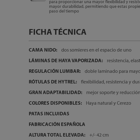
para proporcionar una mayor flexibilidad y resis
mayor durabilidad, permitiendo que estas propi
paso del tiempo
FICHA TÉCNICA
CAMA NIDO:
dos somieres en el espacio de uno
LÁMINAS DE HAYA VAPORIZADA:
resistencia, ela
REGULACIÓN LUMBAR:
doble laminado para mayo
RÓTULAS DE HYTREL:
flexibilidad, resistencia y du
GRAN ADAPTABILIDAD:
mejor soporte y reducción
COLORES DISPONIBLES:
Haya natural y Cerezo
PATAS INCLUIDAS
FABRICACIÓN ESPAÑOLA
ALTURA TOTAL ELEVADA:
+/- 42 cm