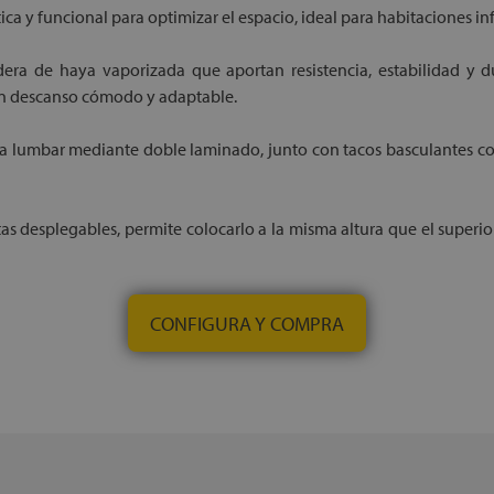
ica y funcional para optimizar el espacio, ideal para habitaciones in
ra de haya vaporizada que aportan resistencia, estabilidad y d
un descanso cómodo y adaptable.
a lumbar mediante doble laminado, junto con tacos basculantes con
 patas desplegables, permite colocarlo a la misma altura que el supe
CONFIGURA Y COMPRA