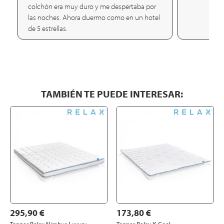
colchón era muy duro y me despertaba por
las noches. Ahora duermo como en un hotel
de 5 estrellas.
TAMBIÉN TE PUEDE INTERESAR:
295,90 €
173,80 €
Topper Relax Nimbus Luxury
Topper Relax X-Cool