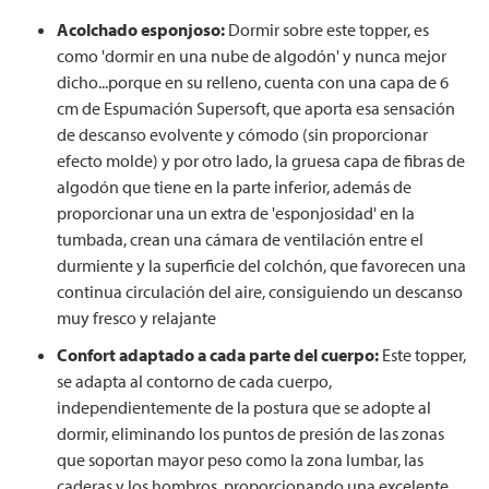
Acolchado esponjoso:
Dormir sobre este topper, es
como 'dormir en una nube de algodón' y nunca mejor
dicho...porque en su relleno, cuenta con una capa de 6
cm de Espumación Supersoft, que aporta esa sensación
de descanso evolvente y cómodo (sin proporcionar
efecto molde) y por otro lado, la gruesa capa de fibras de
algodón que tiene en la parte inferior, además de
proporcionar una un extra de 'esponjosidad' en la
tumbada, crean una cámara de ventilación entre el
durmiente y la superficie del colchón, que favorecen una
continua circulación del aire, consiguiendo un descanso
muy fresco y relajante
Confort adaptado a cada parte del cuerpo:
Este topper,
se adapta al contorno de cada cuerpo,
independientemente de la postura que se adopte al
dormir, eliminando los puntos de presión de las zonas
que soportan mayor peso como la zona lumbar, las
caderas y los hombros, proporcionando una excelente