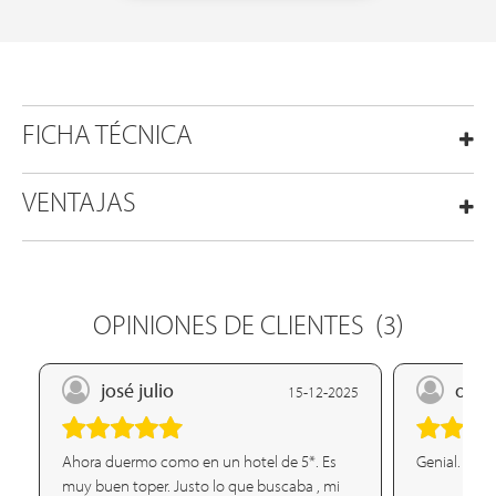
FICHA TÉCNICA
VENTAJAS
OPINIONES DE CLIENTES
(3)
josé julio
olga
15-12-2025
Ahora duermo como en un hotel de 5*. Es
Genial. Est
muy buen toper. Justo lo que buscaba , mi