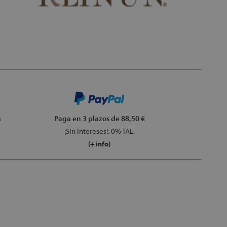
m
Paga en 3 plazos
de 88,50 €
¡Sin Intereses!. 0% TAE.
(+ info)