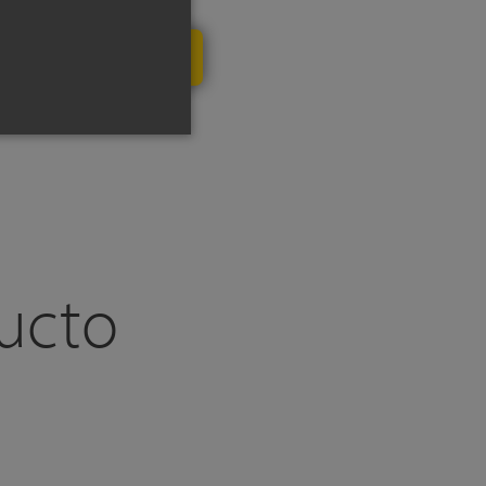
ROGRAMAR LLAMADA
ducto