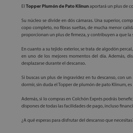
El
Topper Plumón de Pato Klïnun
aportará un plus de c
Su núcleo se divide en dós cámaras. Una superior, compu
copo completo, no fibras sueltas, de mucha menor cali
proporcionan un plus de firmeza, y contribuyen a que la 
En cuanto a su tejido exterior, se trata de algodón perc
en uno de los mejores momentos del día. Además, disp
desplazarse durante el descanso.
Si buscas un plus de ingravidez en tu descanso, con un 
dormir, sin duda el Topper de plumón de pato Klinum, es 
Además, si lo compras en Colchón Exprés podrás benefici
dispones de todas las facilidades de pago, incluso financ
¿A qué esperas para disfrutar del descanso que necesitas?