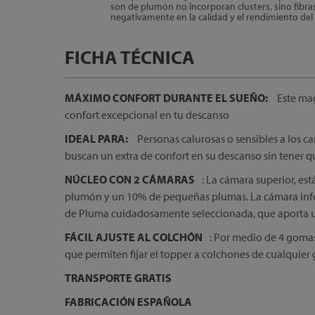
son de plumón no incorporan clusters, sino fibras
negativamente en la calidad y el rendimiento del
FICHA TÉCNICA
MÁXIMO CONFORT DURANTE EL SUEÑO:
Este mag
confort excepcional en tu descanso
IDEAL PARA:
Personas calurosas o sensibles a los 
buscan un extra de confort en su descanso sin tener 
NÚCLEO CON 2 CÁMARAS
: La cámara superior, e
plumón y un 10% de pequeñas plumas. La cámara infe
de Pluma cuidadosamente seleccionada, que aporta 
FÁCIL AJUSTE AL COLCHÓN
: Por medio de 4 goma
que permiten fijar el topper a colchones de cualquier 
TRANSPORTE GRATIS
FABRICACIÓN ESPAÑOLA