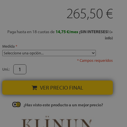
265,50 €
Paga hasta en 18 cuotas de
14,75 €/mes
¡SIN INTERESES!
(+
info)
Medida
* Campos requeridos
Uni.:
VER PRECIO FINAL
¿Has visto este producto a un mejor precio?