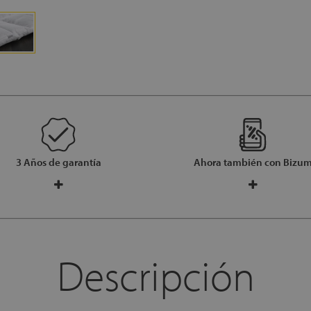
3 Años de garantía
Ahora también con Bizu
Descripción