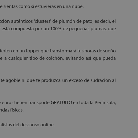
e sientas como si estuvieras en una nube.
ón auténticos 'clusters' de plumón de pato, es decir, el
ior está compuesta por un 100% de pequeñas plumas, que
nvierten en un topper que transformará tus horas de sueño
e a cualquier tipo de colchón, evitando así que pueda
o te agobie ni que te produzca un exceso de sudración al
0 euros tienen transporte GRATUITO en toda la Península,
das físicas.
listas del descanso online.