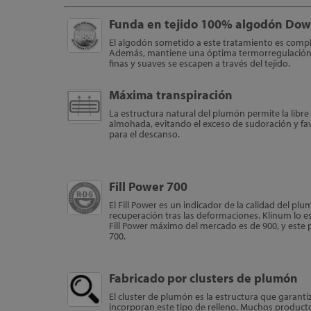
Funda en tejido 100% algodón Dow
El algodón sometido a este tratamiento es compl
Además, mantiene una óptima termorregulación 
finas y suaves se escapen a través del tejido.
Máxima transpiración
La estructura natural del plumón permite la libre ci
almohada, evitando el exceso de sudoración y f
para el descanso.
Fill Power 700
El Fill Power es un indicador de la calidad del p
recuperación tras las deformaciones. Klinum lo es
Fill Power máximo del mercado es de 900, y este 
700.
Fabricado por clusters de plumón
El cluster de plumón es la estructura que garantiza
incorporan este tipo de relleno. Muchos product