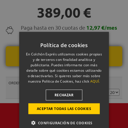
389,00 €
Paga hasta en 30 cuotas de
12,97 €/mes
¡SIN INTERESES!
(+ info)
Política de cookies
En Colchón Exprés utilizamos cookies propias
VER PRODUCTO
y de terceros con finalidad analítica y
publicitaria. Puedes informarte con más
detalle sobre qué cookies estamos utilizando
o desactivarlas. Si quieres saber más sobre
nuestra Política de Cookies, haz click
AQUÍ.
ORDENAR POR
1 Artículo(s)
RECHAZAR
ACEPTAR TODAS LAS COOKIES
CONFIGURACIÓN DE COOKIES