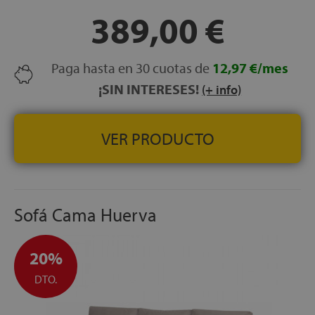
389,00 €
Paga hasta en 30 cuotas de
12,97 €/mes
¡SIN INTERESES!
(+ info)
VER PRODUCTO
Sofá Cama Huerva
20%
DTO.