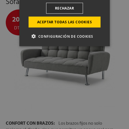
Sofá Cama Cinca
RECHAZAR
20%
ACEPTAR TODAS LAS COOKIES
DTO.
CONFIGURACIÓN DE COOKIES
CONFORT CON BRAZOS:
Los brazos fijos no solo