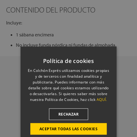
CONTENIDO DEL PRODUCTO
Incluye:
1 sábana encimera
No incluye funda nórdica ni fundas de almohada.
Política de cookies
En Colchón Exprés utilizamos cookies propias
y de terceros con finalidad analítica y
publicitaria. Puedes informarte con más
detalle sobre qué cookies estamos utilizando
o desactivarlas. Si quieres saber más sobre
nuestra Política de Cookies, haz click
AQUÍ.
RECHAZAR
ACEPTAR TODAS LAS COOKIES