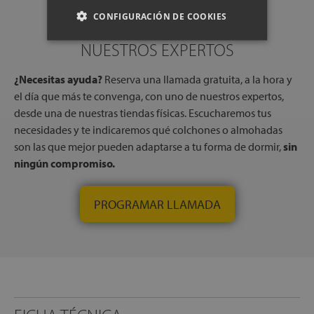
CONFIGURACIÓN DE COOKIES
RESERVA UNA LLAMADA CON
NUESTROS EXPERTOS
¿Necesitas ayuda?
Reserva una llamada gratuita, a la hora y
el día que más te convenga, con uno de nuestros expertos,
desde una de nuestras tiendas físicas. Escucharemos tus
necesidades y te indicaremos qué colchones o almohadas
son las que mejor pueden adaptarse a tu forma de dormir,
sin
ningún compromiso.
PROGRAMAR LLAMADA