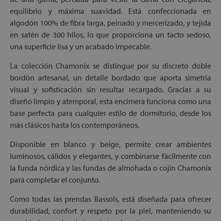
equilibrio y máxima suavidad. Está confeccionada en
algodón 100% de fibra larga, peinado y mercerizado, y tejida
en satén de 300 hilos, lo que proporciona un tacto sedoso,
una superficie lisa y un acabado impecable.
La colección Chamonix se distingue por su discreto doble
bordón artesanal, un detalle bordado que aporta simetría
visual y sofisticación sin resultar recargado. Gracias a su
diseño limpio y atemporal, esta encimera funciona como una
base perfecta para cualquier estilo de dormitorio, desde los
más clásicos hasta los contemporáneos.
Disponible en blanco y beige, permite crear ambientes
luminosos, cálidos y elegantes, y combinarse fácilmente con
la funda nórdica y las fundas de almohada o cojín Chamonix
para completar el conjunto.
Como todas las prendas Bassols, está diseñada para ofrecer
durabilidad, confort y respeto por la piel, manteniendo su