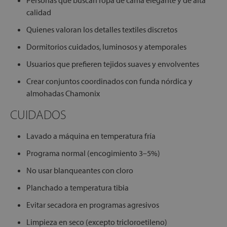
Personas que buscan ropa de cama elegante y de alta
calidad
Quienes valoran los detalles textiles discretos
Dormitorios cuidados, luminosos y atemporales
Usuarios que prefieren tejidos suaves y envolventes
Crear conjuntos coordinados con funda nórdica y
almohadas Chamonix
CUIDADOS
Lavado a máquina en temperatura fría
Programa normal (encogimiento 3–5%)
No usar blanqueantes con cloro
Planchado a temperatura tibia
Evitar secadora en programas agresivos
Limpieza en seco (excepto tricloroetileno)