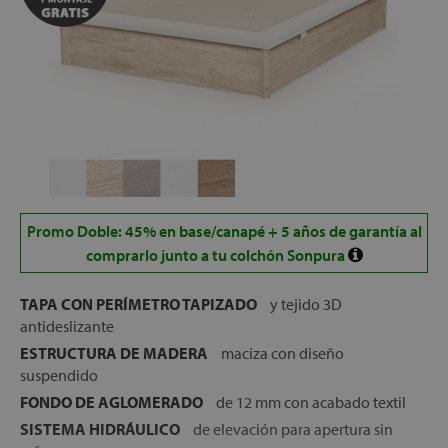
Promo Doble: 45% en base/canapé + 5 años de garantía al
comprarlo junto a tu colchón Sonpura
TAPA CON PERÍMETRO TAPIZADO
y tejido 3D
antideslizante
ESTRUCTURA DE MADERA
maciza con diseño
suspendido
FONDO DE AGLOMERADO
de 12 mm con acabado textil
SISTEMA HIDRÁULICO
de elevación para apertura sin