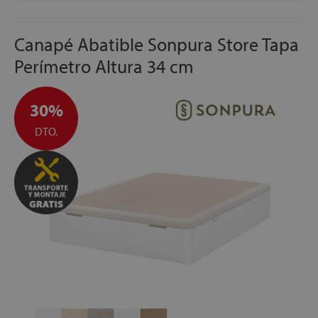
FABRICACIÓN ESPAÑOLA
Canapé Abatible Sonpura Store Tapa
Perímetro Altura 34 cm
30%
DTO.