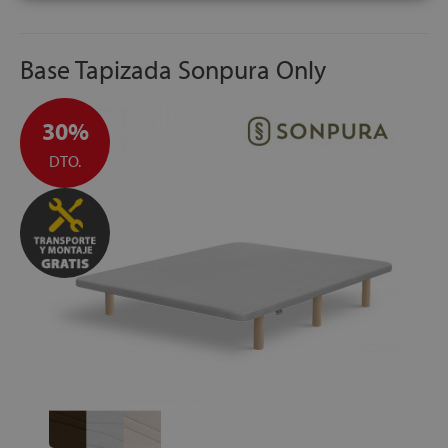
Base Tapizada Sonpura Only
30%
DTO.