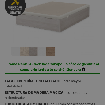
Promo Doble: 45% en base/canapé + 5 años de garantía al
comprarlo junto a tu colchón Sonpura
TAPA CON PERÍMETRO TAPIZADO
para mayor
estabilidad
ESTRUCTURA DE MADERA MACIZA
con esquinas
redondeadas
FONDO DE AGLOMERADO
de 12 mm con acabado textil