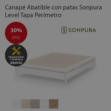
Canapé Abatible con patas Sonpura
Level Tapa Perímetro
30%
DTO.