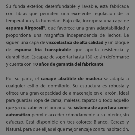
Su funda exterior, desenfundable y lavable, está fabricada
con fibras que permiten una excelente regulación de la
temperatura y la humedad. Bajo ella, incorpora una capa de
espuma Airgocell®
, que favorece una gran adaptabilidad y
proporciona una magnífica independencia de lechos. Le
siguen una capa de
viscoelástica de alta calidad
y un bloque
de
espuma fría transpirable
que aporta resistencia y
durabilidad. Es capaz de soportar hasta 130 kg sin deformarse
y cuenta con
10 años de garantía del fabricante
.
Por su parte, el
canapé abatible de madera
se adapta a
cualquier estilo de dormitorio. Su estructura es robusta y
ofrece una gran capacidad de almacenaje en el arcón, ideal
para guardar ropa de cama, maletas, zapatos o todo aquello
que ya no cabe en el armario. Su
sistema de apertura semi-
automático
permite acceder cómodamente a su interior, sin
esfuerzo. Está disponible en tres colores: Blanco, Cerezo y
Natural; para que elijas el que mejor encaje con tu habitación.