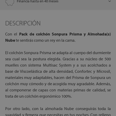
Financia hasta en 40 meses
DESCRIPCIÓN
Con el
Pack de colchón Sonpura Prisma y Almohada(s)
Nube
te sentirás como un rey en la cama.
El colchón Sonpura Prisma se adapta al cuerpo del durmiente
sea cual sea la postura elegida. Gracias a su núcleo de 500
muelles con sistema Multisac System y a sus acolchados a
base de Viscoelástica de alta densidad, Confortec y Microsil,
materiales muy adaptables, hacen del Prisma de Sonpura un
colchón muy cómodo y de acogida muy agradable. Además,
al componerse de capas con materias primas de calidad, se
trata de un colchón ergonómico 100%.
Por otro lado, con la almohada Nube conseguirás toda la
suavidad y firmeza que necesitas en tus noches. Con relleno