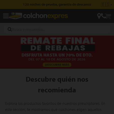
🇪🇸
120 noches de prueba, garantía de descanso
▼
ajas
hones
Descubre quién nos
recomienda
eres
ases
Explora los productos favoritos de nuestros prescriptores. En
esta sección, te mostramos qué colchones eligen aquellos