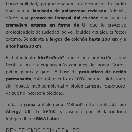
transpirabilidad, proporcionando un descanso sin sudor
gracias a su
laminado de poliuretano reciclado
. Además,
ofrece una
protección integral del colchón
gracias a su
cremallera estanca en forma de U
, que lo envuelve
protegiéndolo de suciedad, polvo, líquidos y cualquier factor
externo. Se adapta a
largos de colchón hasta 200 cm
y a
altos hasta 30 cm
.
El tratamiento
AlerProTech®
ofrece una protección eficaz
frente a los 4 alérgenos más comunes del hogar: ácaros,
polen, perros y gatos. A base de
probióticos de acción
permanente
, este tratamiento es 100% natural, biobasado,
sin impacto medioambiental y biológicamente respetuoso,
ya que no incorpora biocidas.
Toda la gama antialérgenos Velfont® está certificada por
Allergy UK
, la
SEAIC
y avalada por el laboratorio
independiente
BMA Labor
.
BENEFICIOS PRINCIPALES