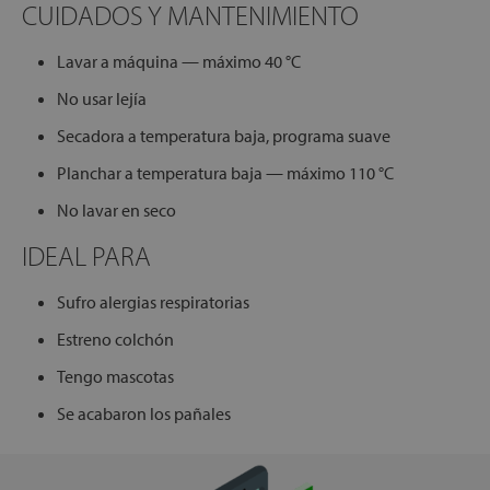
CUIDADOS Y MANTENIMIENTO
Lavar a máquina — máximo 40 °C
No usar lejía
Secadora a temperatura baja, programa suave
Planchar a temperatura baja — máximo 110 °C
No lavar en seco
IDEAL PARA
Sufro alergias respiratorias
Estreno colchón
Tengo mascotas
Se acabaron los pañales