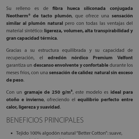
Su relleno es de
fibra hueca siliconada conjugada
Neotherm® de tacto plumón
, que ofrece una
sensación
similar al plumón natural
pero con todas las ventajas del
material sintético:
ligereza, volumen, alta transpirabilidad y
gran capacidad térmica
.
Gracias a su estructura equilibrada y su capacidad de
recuperación, el
edredón nórdico Premium Velfont
garantiza un
descanso envolvente y confortable
durante los
meses fríos, con una
sensación de calidez natural sin exceso
de peso
.
Con un
gramaje de 250 g/m²
, este modelo es
ideal para
otoño e invierno
, ofreciendo el
equilibrio perfecto entre
calor, ligereza y suavidad
.
BENEFICIOS PRINCIPALES
Tejido 100% algodón natural “Better Cotton”: suave,