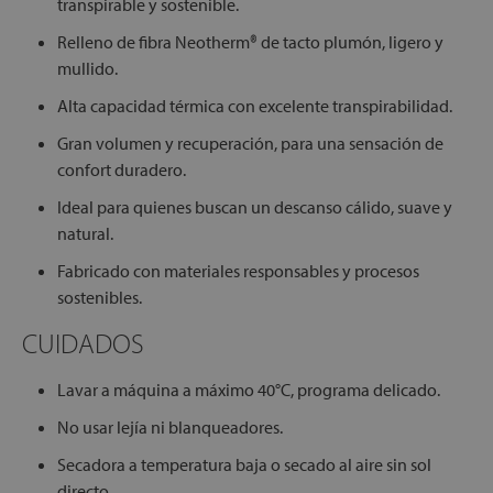
transpirable y sostenible.
Relleno de fibra Neotherm® de tacto plumón, ligero y
mullido.
Alta capacidad térmica con excelente transpirabilidad.
Gran volumen y recuperación, para una sensación de
confort duradero.
Ideal para quienes buscan un descanso cálido, suave y
natural.
Fabricado con materiales responsables y procesos
sostenibles.
CUIDADOS
Lavar a máquina a máximo 40°C, programa delicado.
No usar lejía ni blanqueadores.
Secadora a temperatura baja o secado al aire sin sol
directo.