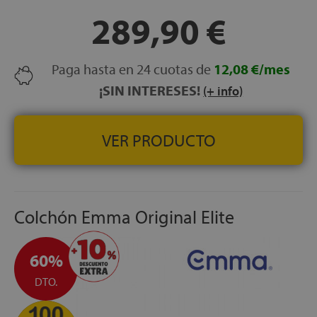
289,90 €
Paga hasta en 24 cuotas de
12,08 €/mes
¡SIN INTERESES!
(+ info)
VER PRODUCTO
Colchón Emma Original Elite
60%
DTO.