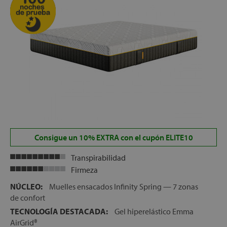
Consigue un 10% EXTRA con el cupón ELITE10
Transpirabilidad
Firmeza
NÚCLEO:
Muelles ensacados Infinity Spring — 7 zonas
de confort
TECNOLOGÍA DESTACADA:
Gel hiperelástico Emma
AirGrid®