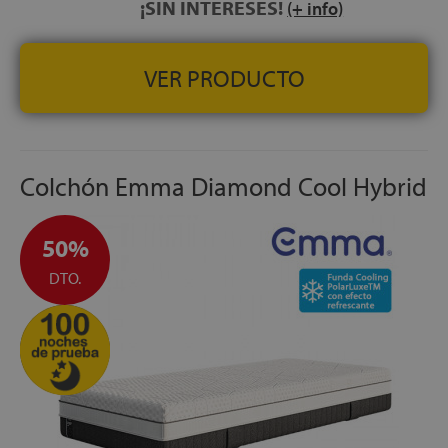
¡SIN INTERESES!
(+ info)
VER PRODUCTO
Colchón Emma Diamond Cool Hybrid
50%
DTO.