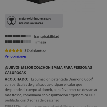
Mejor colchón Emma para
personas calurosas
Transpirabilidad
Firmeza
3 Opinion(es)
Ver opiniones
¡NUEVO!- MEJOR COLCHÓN EMMA PARA PERSONAS
CALUROSAS
ACOLCHADO:
Espumación patentada Diamond Cool®
con partículas de grafito, que disipan el calor que
desprende el cuerpo al dormir, para favorecer un descanso
más fresco, combinada con espumación ergonómica HRX
perfilada, con 3 zonas de descanso
FIRMEZA:
Media (con una adaptabilidad similar a la que