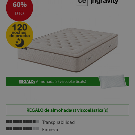
60%
DTO.
REGALO:
Almohada(s) viscoelástica(s)
REGALO de almohada(s) viscoelástica(s)
Transpirabilidad
Firmeza