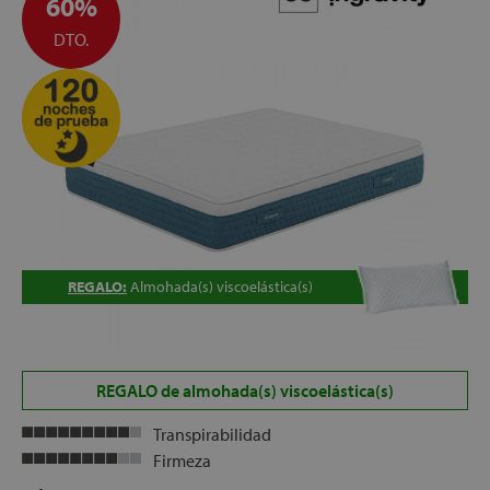
60%
DTO.
REGALO:
Almohada(s) viscoelástica(s)
REGALO de almohada(s) viscoelástica(s)
Transpirabilidad
Firmeza