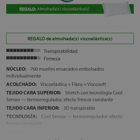
REGALO:
Almohada(s) viscoelástica(s)
REGALO de almohada(s) viscoelástica(s)
Transpirabilidad
Firmeza
NÚCLEO:
700 muelles ensacados embolsados
individualmente
ACOLCHADO:
Viscoelástica + Fibra + Viscosoft
TEJIDO CARA SUPERIOR:
Stretch con tecnología Cool
Sensor — termorregulador, efecto frescor constante
TEJIDO CARA INFERIOR:
3D transpirable
TECNOLOGÍA:
Cool Sensor — termorregulador: efecto
frescor constante
FIRMEZA:
Alta — 9 sobre 10