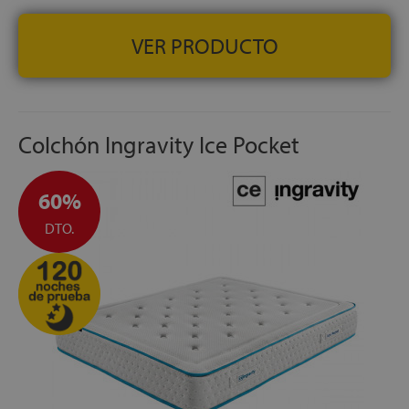
VER PRODUCTO
Colchón Ingravity Ice Pocket
60%
DTO.