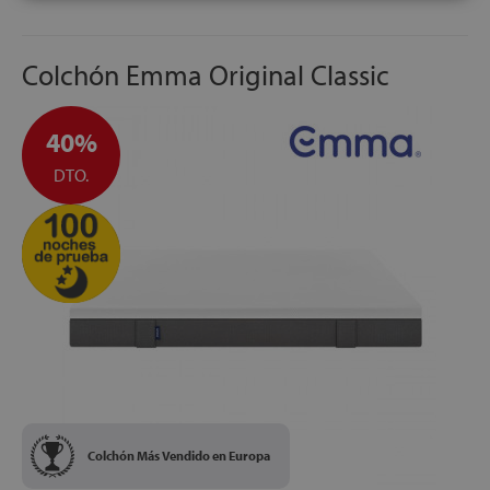
Colchón Emma Original Classic
40%
DTO.
Colchón Más Vendido en Europa