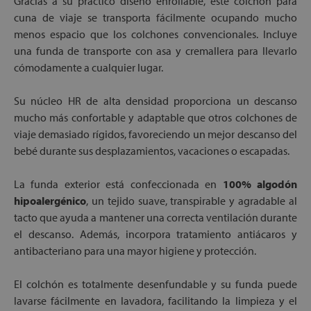
Gracias a su práctico diseño enrollable, este colchón para
cuna de viaje se transporta fácilmente ocupando mucho
menos espacio que los colchones convencionales. Incluye
una funda de transporte con asa y cremallera para llevarlo
cómodamente a cualquier lugar.
Su núcleo HR de alta densidad proporciona un descanso
mucho más confortable y adaptable que otros colchones de
viaje demasiado rígidos, favoreciendo un mejor descanso del
bebé durante sus desplazamientos, vacaciones o escapadas.
La funda exterior está confeccionada en
100% algodón
hipoalergénico
, un tejido suave, transpirable y agradable al
tacto que ayuda a mantener una correcta ventilación durante
el descanso. Además, incorpora tratamiento antiácaros y
antibacteriano para una mayor higiene y protección.
El colchón es totalmente desenfundable y su funda puede
lavarse fácilmente en lavadora, facilitando la limpieza y el