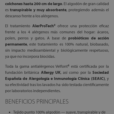
colchones hasta 200 cm de largo
. El algodón de gran calidad
es
transpirable y muy absorbente
, protegiendo además el
descanso frente a los alérgenos.
El tratamiento
AlerProTech®
ofrece una protección eficaz
frente a los 4 alérgenos más comunes del hogar: ácaros,
polen, perros y gatos. A base de
probióticos de acción
permanente
, este tratamiento es 100% natural, biobasado,
sin impacto medioambiental y biológicamente respetuoso,
ya que no incorpora biocidas.
Toda la gama antialérgenos Velfont® está certificada por la
fundación británica
Allergy UK
, así como por la
Sociedad
Española de Alergología e Inmunología Clínica (SEAIC)
, y
su efectividad tras los lavados ha sido testada científicamente
por laboratorios independientes.
BENEFICIOS PRINCIPALES
Tejido punto 100% algodón — suave, transpirable y de