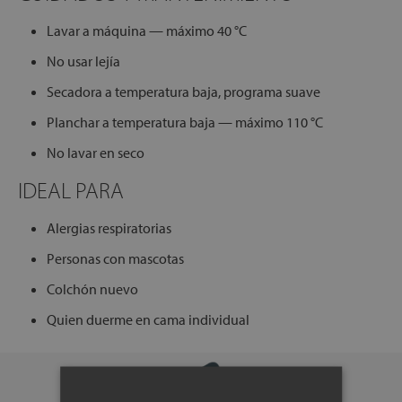
Lavar a máquina — máximo 40 °C
No usar lejía
Secadora a temperatura baja, programa suave
Planchar a temperatura baja — máximo 110 °C
No lavar en seco
IDEAL PARA
Alergias respiratorias
Personas con mascotas
Colchón nuevo
Quien duerme en cama individual