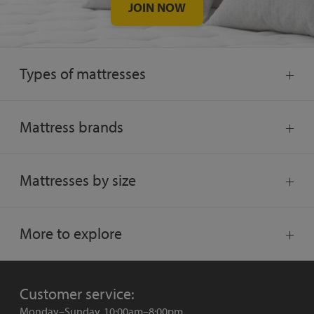
JOIN NOW
Types of mattresses
Mattress brands
Mattresses by size
More to explore
Customer service:
Monday–Sunday, 10:00am–8:00pm