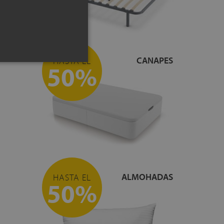
CANAPES
HASTA EL
50%
ALMOHADAS
HASTA EL
50%