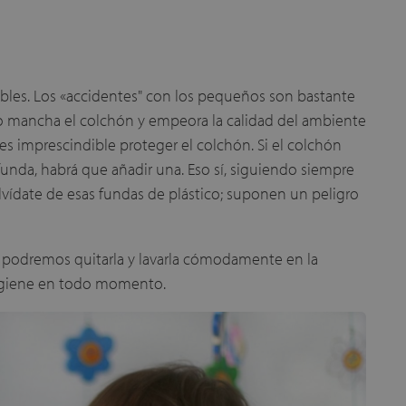
es. Los «accidentes" con los pequeños son bastante
llo mancha el colchón y empeora la calidad del ambiente
s imprescindible proteger el colchón. Si el colchón
nda, habrá que añadir una. Eso sí, siguiendo siempre
 Olvídate de esas fundas de plástico; suponen un peligro
a, podremos quitarla y lavarla cómodamente en la
higiene en todo momento.