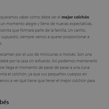
 queramos saber cómo debe ser el
mejor colchón
s un momento alegre y lleno de nuevas expectativas.
onita que formará parte de la familia. Un carrito,
r supuesto, siempre vamos a querer proporcionar a
s.
ecantan por el uso de minicunas o moisés. Son una
ebé por la casa sin esfuerzo. Así podemos mantenerlo
pre llega el momento de pasar de pasar a una cuna
uenta el colchón, ya que sus pequeños cuerpos en
Vamos a ver qué tiene que tener el mejor colchón para
ebés