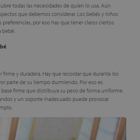
cubre todas las necesidades de quien lo usa. Aún
 aspectos que debemos considerar. Los bebés y niños
preferencias, por eso hay que tener claros ciertos
a bebé.
ebé
r firme y duradera. Hay que recordar que durante los
yor parte de su tiempo durmiendo. Por eso es
base firme que distribuya su peso de forma uniforme.
landos y un soporte inadecuado puede provocar
emplo.