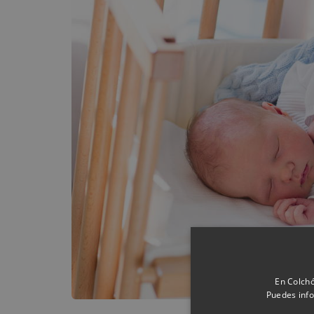
En Colchó
Puedes info