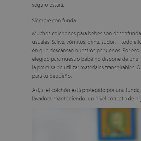
seguro estará.
Siempre con funda
Muchos colchones para bebés son desenfundabl
usuales. Saliva, vómitos, orina, sudor… todo e
en que descansan nuestros pequeños. Por eso e
elegido para nuestro bebé no dispone de una fu
la premisa de utilizar materiales transpirables.
para tu pequeño.
Así, si el colchón está protegido por una fund
lavadora, manteniendo un nivel correcto de 