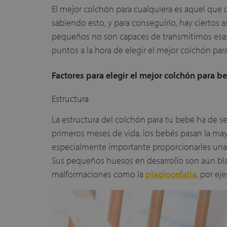
El mejor colchón para cualquiera es aquel que 
sabiendo esto, y para conseguirlo, hay ciertos
pequeños no son capaces de transmitirnos esas 
puntos a la hora de elegir el mejor colchón par
Factores para elegir el mejor colchón para b
Estructura
La estructura del colchón para tu bebé ha de se
primeros meses de vida, los bebés pasan la ma
especialmente importante proporcionarles una 
Sus pequeños huesos en desarrollo son aún b
malformaciones como la
plagiocefalia
, por ej