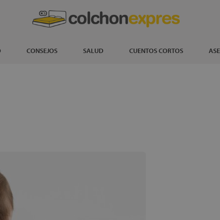
O
CONSEJOS
SALUD
CUENTOS CORTOS
ASE