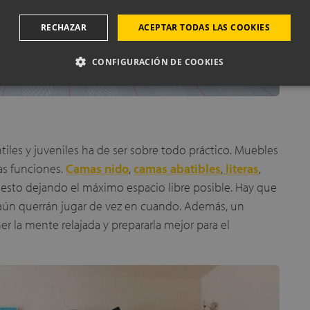
RECHAZAR
ACEPTAR TODAS LAS COOKIES
CONFIGURACIÓN DE COOKIES
tiles y juveniles ha de ser sobre todo práctico. Muebles
as funciones.
Camas nido
,
camas abatibles
,
literas
,
esto dejando el máximo espacio libre posible. Hay que
aún querrán jugar de vez en cuando. Además, un
r la mente relajada y prepararla mejor para el