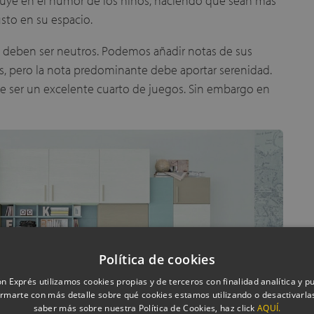
nfluye en el humor de los niños, haciendo que sean más
sto en su espacio.
il deben ser neutros. Podemos añadir notas de sus
s, pero la nota predominante debe aportar serenidad.
de ser un excelente cuarto de juegos. Sin embargo en
Política de cookies
n Exprés utilizamos cookies propias y de terceros con finalidad analítica y pub
rmarte con más detalle sobre qué cookies estamos utilizando o desactivarlas
saber más sobre nuestra Política de Cookies, haz click
AQUÍ.