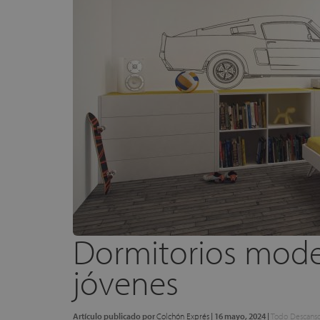
Dormitorios mode
jóvenes
Artículo publicado por
Colchón Exprés
|
16 mayo, 2024
|
Todo Descans