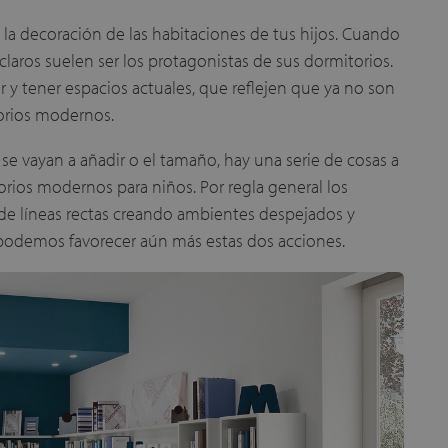
 la decoración de las habitaciones de tus hijos. Cuando
laros suelen ser los protagonistas de sus dormitorios.
r y tener espacios actuales, que reflejen que ya no son
torios modernos.
se vayan a añadir o el tamaño, hay una serie de cosas a
orios modernos para niños. Por regla general los
 de líneas rectas creando ambientes despejados y
y podemos favorecer aún más estas dos acciones.