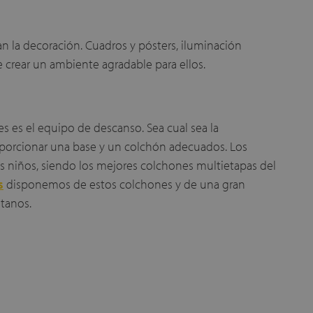
n la decoración. Cuadros y pósters, iluminación
 crear un ambiente agradable para ellos.
s es el equipo de descanso. Sea cual sea la
oporcionar una base y un colchón adecuados. Los
s niños, siendo los mejores colchones multietapas del
s
disponemos de estos colchones y de una gran
ltanos.