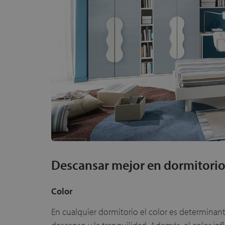
Descansar mejor en dormitori
Color
En cualquier dormitorio el color es determinant