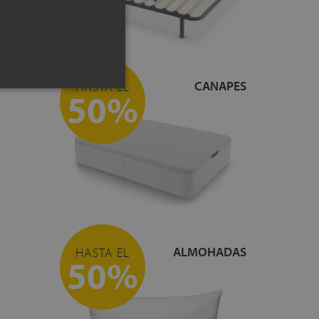
CANAPES
HASTA EL
50%
ALMOHADAS
HASTA EL
50%