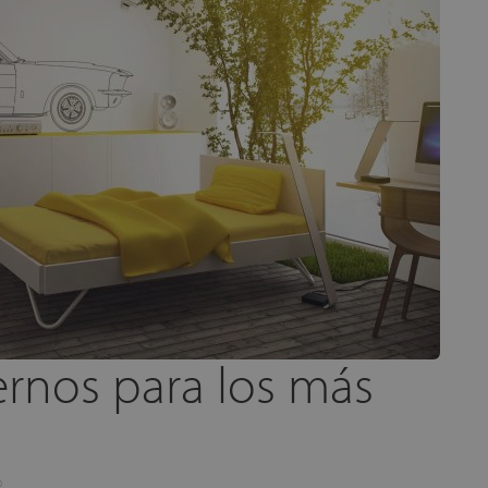
rnos para los más
o