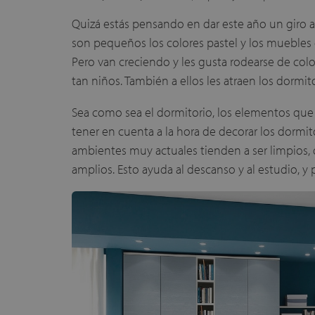
Quizá estás pensando en dar este año un giro a
son pequeños los colores pastel y los muebles c
Pero van creciendo y les gusta rodearse de colo
tan niños. También a ellos les atraen los dormi
Sea como sea el dormitorio, los elementos que 
tener en cuenta a la hora de decorar los dormit
ambientes muy actuales tienden a ser limpios,
amplios. Esto ayuda al descanso y al estudio, 