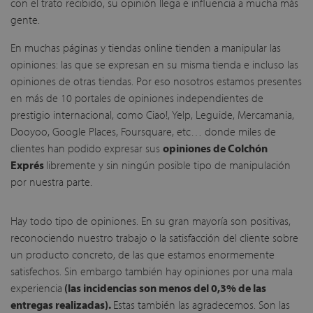
con el trato recibido, su opinión llega e influencia a mucha más
gente.
En muchas páginas y tiendas online tienden a manipular las
opiniones: las que se expresan en su misma tienda e incluso las
opiniones de otras tiendas. Por eso nosotros estamos presentes
en más de 10 portales de opiniones independientes de
prestigio internacional, como Ciao!, Yelp, Leguide, Mercamania,
Dooyoo, Google Places, Foursquare, etc… donde miles de
clientes han podido expresar sus
opiniones de Colchón
Exprés
libremente y sin ningún posible tipo de manipulación
por nuestra parte.
Hay todo tipo de opiniones. En su gran mayoría son positivas,
reconociendo nuestro trabajo o la satisfacción del cliente sobre
un producto concreto, de las que estamos enormemente
satisfechos. Sin embargo también hay opiniones por una mala
experiencia
(las incidencias son menos del 0,3% de las
entregas realizadas).
Estas también las agradecemos. Son las