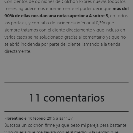
Con cientos de opiniones de Colchón Exprés nuevas todos los
meses, agradecemos enormemente el poder decir que
más del
90% de ellas nos dan una nota superior a 4 sobre 5
, en todos
los portales, y con ratio de incidencia inferior al 0,3% que
siempre tratamos con el cliente directamente y que incluso en
varios casos se ha solucionado gracias al comentario ya que no
se abrió incidencia por parte del cliente llamando a la tienda
directamente.
11 comentarios
Florentino
el 10 febrero, 2015 a las 11:57
Buscaba un colchón firme ya que peso mi pareja pesa bastante
y no quería que me llevara con el al medio, y la verdad que