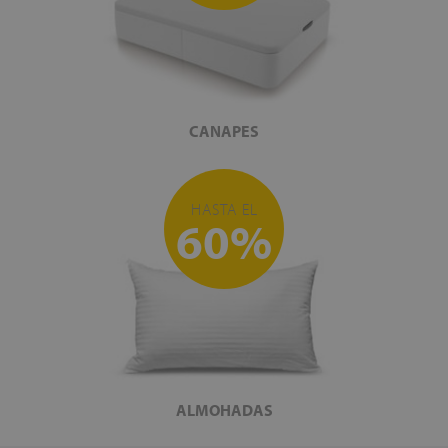
CANAPES
HASTA EL
60%
ALMOHADAS