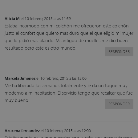
Alicia M
el 10 febrero, 2015 a las 11:59
Estaba incomodo con mi colchón me ofrecieron este colchón
justo el confort que quiero mas duro que el que eligió mi mujer
que lo pidió mas blando. Mi antiguo de muelles me dio buen
resultado pero este es otro mundo,
RESPONDER
Marcela Jimenez
el 10 febrero, 2015 a las 12:00
Me ha liberado los armarios totalmente y le da un toque muy
moderno a mi habitacion. El servicio tengo que recalcar que fue
muy bueno
RESPONDER
Azucena fernandez
el 10 febrero, 2015 a las 12:00
Esteticamente es lo que buscaba con la robustez necesaria para