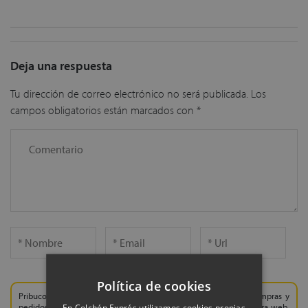
Deja una respuesta
Tu dirección de correo electrónico no será publicada.
Los
campos obligatorios están marcados con
*
Política de cookies
Pribucol S.A, tratará tus datos personales para gestionar tus compras y
En Colchón Exprés utilizamos cookies propias
pedidos, para resolver las dudas que nos haces a través de nuestra web,