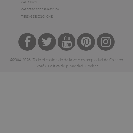
CABECEROS
CABECEROS DE CAMA DE 150
TIENDAS DE COLCHONES
©2004-2026 · Todo el contenido de la web es propiedad de Colchón
Exprés ·
Política de privacidad
·
Cookies