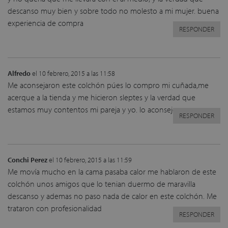
descanso muy bien y sobre todo no molesto a mi mujer. buena
experiencia de compra
RESPONDER
Alfredo
el 10 febrero, 2015 a las 11:58
Me aconsejaron este colchón púes lo compro mi cuñada,me
acerque a la tienda y me hicieron sleptes y la verdad que
estamos muy contentos mi pareja y yo. lo aconsejo
RESPONDER
Conchi Perez
el 10 febrero, 2015 a las 11:59
Me movía mucho en la cama pasaba calor me hablaron de este
colchón unos amigos que lo tenian duermo de maravilla
descanso y ademas no paso nada de calor en este colchón. Me
trataron con profesionalidad
RESPONDER