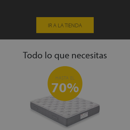
IR A LA TIENDA
Todo lo que necesitas
HASTA EL
70%