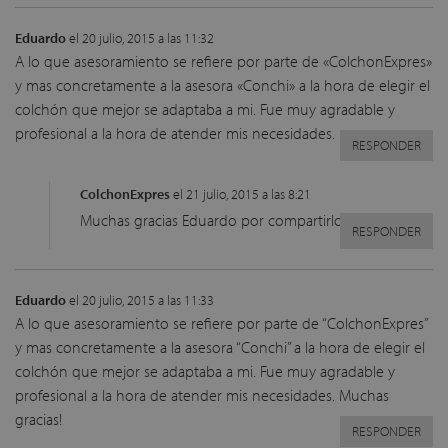
Eduardo
el 20 julio, 2015 a las 11:32
A lo que asesoramiento se refiere por parte de «ColchonExpres»
y mas concretamente a la asesora «Conchi» a la hora de elegir el
colchón que mejor se adaptaba a mi. Fue muy agradable y
profesional a la hora de atender mis necesidades.
RESPONDER
ColchonExpres
el 21 julio, 2015 a las 8:21
Muchas gracias Eduardo por compartirlo.
RESPONDER
Eduardo
el 20 julio, 2015 a las 11:33
A lo que asesoramiento se refiere por parte de “ColchonExpres”
y mas concretamente a la asesora “Conchi” a la hora de elegir el
colchón que mejor se adaptaba a mi. Fue muy agradable y
profesional a la hora de atender mis necesidades. Muchas
gracias!
RESPONDER