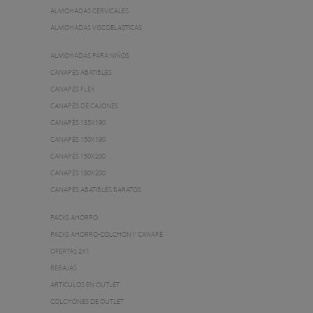
ALMOHADAS CERVICALES
ALMOHADAS VISCOELÁSTICAS
ALMOHADAS PARA NIÑOS
CANAPÉS ABATIBLES
CANAPÉS FLEX
CANAPÉS DE CAJONES
CANAPÉS 135X190
CANAPÉS 150X190
CANAPÉS 150X200
CANAPÉS 180X200
CANAPÉS ABATIBLES BARATOS
PACKS AHORRO
PACKS AHORRO-COLCHÓN Y CANAPÉ
OFERTAS 2X1
REBAJAS
ARTÍCULOS EN OUTLET
COLCHONES DE OUTLET