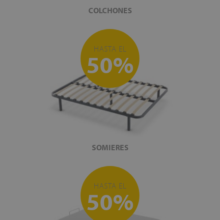
COLCHONES
HASTA EL
50%
SOMIERES
HASTA EL
50%