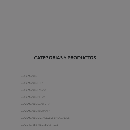
CATEGORIAS Y PRODUCTOS
COLCHONES
COLCHONES FLEX
COLCHONES EMMA
COLCHONES RELAX
COLCHONES SONPURA
COLCHONES INGRAVITY
COLCHONES DE MUELLES ENSACADOS
COLCHONES VISCOELÁSTICOS