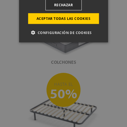
HASTA EL
RECHAZAR
70%
ACEPTAR TODAS LAS COOKIES
CONFIGURACIÓN DE COOKIES
COLCHONES
HASTA EL
50%