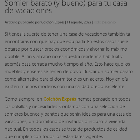
Somier barato (y bueno) para tu casa
de vacaciones
Artículo publicado por
Colchón Exprés
|
11 agosto, 2022
|
Todo Descanso
Si tienes la suerte de tener una casa de vacaciones también ta
encontrarás con que hay que equiparla. En estos casos suele
optarse por buscar precios económicos y ahorrar lo máximo
posible. Al fin y al cabo no es nuestra residencia habitual y
además pasa cerrada mucho tiempo al año. Esto hace que los
muebles y enseres se llenen de polvo. Buscar un somier barato
como alternativa para el dormitorio es un acierto. Hoy en día
existen muchos modelos con una calidad precio excelente.
Como siempre, en
Colchón Exprés
hemos pensado en todos
los bolsillos y necesidades. Contamos con una selección de
somieres buenos y baratos que serán ideales para una casa de
vacaciones, un dormitorio de invitados o incluso la vivienda
habitual. En todos los casos se trata de productos de calidad
que cumplen con todos los estándares vigentes.