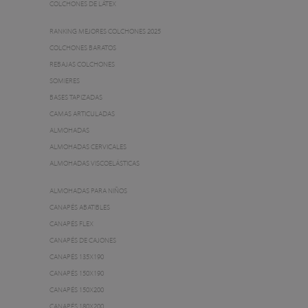
COLCHONES DE LÁTEX
RANKING MEJORES COLCHONES 2025
COLCHONES BARATOS
REBAJAS COLCHONES
SOMIERES
BASES TAPIZADAS
CAMAS ARTICULADAS
ALMOHADAS
ALMOHADAS CERVICALES
ALMOHADAS VISCOELÁSTICAS
ALMOHADAS PARA NIÑOS
CANAPÉS ABATIBLES
CANAPÉS FLEX
CANAPÉS DE CAJONES
CANAPÉS 135X190
CANAPÉS 150X190
CANAPÉS 150X200
CANAPÉS 180X200