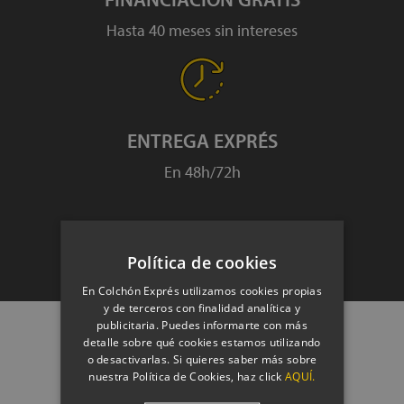
Hasta 40 meses sin intereses
ENTREGA EXPRÉS
En 48h/72h
IR A LA TIENDA
Política de cookies
En Colchón Exprés utilizamos cookies propias
y de terceros con finalidad analítica y
publicitaria. Puedes informarte con más
Todo lo que necesitas
detalle sobre qué cookies estamos utilizando
o desactivarlas. Si quieres saber más sobre
nuestra Política de Cookies, haz click
AQUÍ.