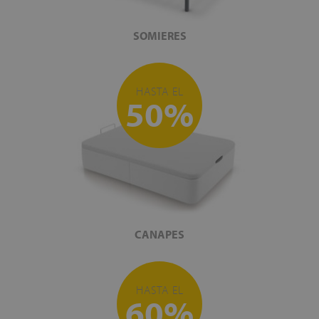
SOMIERES
HASTA EL
50%
CANAPES
HASTA EL
60%