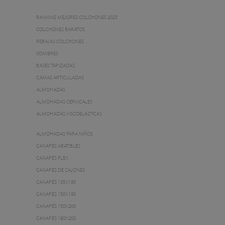
RANKING MEJORES COLCHONES 2025
COLCHONES BARATOS
REBAJAS COLCHONES
SOMIERES
BASES TAPIZADAS
CAMAS ARTICULADAS
ALMOHADAS
ALMOHADAS CERVICALES
ALMOHADAS VISCOELÁSTICAS
ALMOHADAS PARA NIÑOS
CANAPÉS ABATIBLES
CANAPÉS FLEX
CANAPÉS DE CAJONES
CANAPÉS 135X190
CANAPÉS 150X190
CANAPÉS 150X200
CANAPÉS 180X200