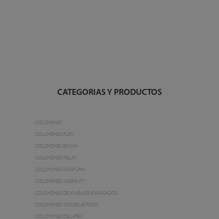
CATEGORIAS Y PRODUCTOS
COLCHONES
COLCHONES FLEX
COLCHONES EMMA
COLCHONES RELAX
COLCHONES SONPURA
COLCHONES INGRAVITY
COLCHONES DE MUELLES ENSACADOS
COLCHONES VISCOELÁSTICOS
COLCHONES DE LÁTEX