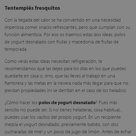
Tentempiés fresquitos
Con la llegada del calor se ha convertido en una necesidad
imperiosa comer snacks refrescantes, pero que cumplan con su
función alimenticia. Por eso os traemos estas dos ideas: polos
de yogurt desnatado con frutas y macedonia de frutas de
temporada.
Como verás estas ideas necesitan refrigeración, te
recomendamos que las dejes para los días en los que puedes
quedarte en casa o, sino, que las lleves al trabajo en una
fiambrera y las metas en la nevera nada más llegar para que no
pierdan propiedades (ni se derritan en el caso de los helados).
¿Cómo hacer los
polos de yogurt desnatado
? Pues más
sencillo no puede ser. Si no tienes heladeras, cosa habitual,
puedes usar los vasitos del propio yogurt. En un recipiente
mezcla el yogurt desnatado, previamente batido, con dos
cucharadas de miel y un poco de jugo de limón. Antes de echar