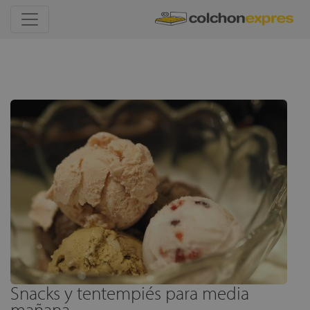
Snacks y tentempiés para media
mañana