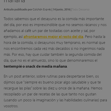
Artículo publicado por
Colchón Exprés
|
14 junio, 2016
|
Todo Descanso
Todos sabemos que el desayuno es la comida más importante
del día, por eso es imprescindible que no seamos rácanos y nos
añadamos al café un par de tostadas con aceite y sal, por
ejemplo, así
afrontaremos mejor el resto del día
. Pero hasta la
hora de la comida, si desayunos muy temprano, es normal que
nos encontremos cada vez más decaídos si no ingerimos nada
más. Por eso, hay que cuidar también la segunda comida del
día, que no es el almuerzo, sino lo que denominaremos el
tentempié o snack de media mañana
.
En un post anterior, sobre rutinas para despertarse bien, os
dijimos que “siempre es bueno picar algo saludable y que te
recargue las pilas” sobre las diez u once de la mañana. Hemos
recopilado un par de recetas de las que tanto nos gustan
(usando un poco la imaginación y las habilidades culinarias) para
vosotros.