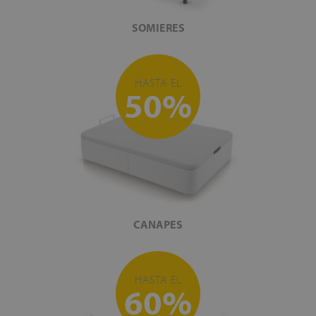
SOMIERES
HASTA EL
50%
CANAPES
HASTA EL
60%