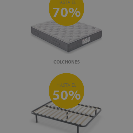
HASTA EL
70%
COLCHONES
HASTA EL
50%