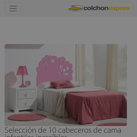
Selección de 10 cabeceros de cama
infantiles increíbles