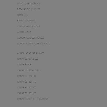
COLCHONES BARATOS
REBAJAS COLCHONES
SOMIERES
BASES TAPIZADAS
CAMAS ARTICULADAS
ALMOHADAS
ALMOHADAS CERVICALES
ALMOHADAS VISCOELÁSTICAS
ALMOHADAS PARA NIÑOS
CANAPÉS ABATIBLES
CANAPÉS FLEX
CANAPÉS DE CAJONES
CANAPÉS 135X190
CANAPÉS 150X190
CANAPÉS 150X200
CANAPÉS 180X200
CANAPÉS ABATIBLES BARATOS