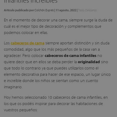
Artículo publicado por
Colchón Exprés
|
11 agosto, 2022
|
Todo Descanso
En el momento de decorar una cama, siempre surge la duda de
cuál es el mejor tipo de decoración y complementos que
podemos colocar en ellas.
Los
cabeceros de cama
siempre aportan distinción y sin duda
comodidad, algo que los más pequeños de la casa van a
agradecer. Pero colocar
cabeceros de cama infantiles
no
quiere decir que en ellos se deba perder la
originalidad
sino
que todo lo contrario ya que puedes utilizarlos como el
elemento decorativa para hacer de ese espacio, un lugar único
e increíble donde los niños se sientan como un cuento
imaginario.
Hoy hemos seleccionado 10 cabeceros de cama infantiles, en
los que os podéis inspirar para decorar las habitaciones de
vuestros pequeños: