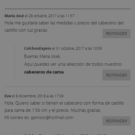
Maria José
el 28 octubre, 2017 a las 11:57
Hola me gustaría saber las medidas y precio del cabecero del
castillo con luz gracias
RESPONDER
ColchonExpres
el 31 octubre, 2017 a las 10:59
Buenas Maria José,
Aquí
puedes ver una selección de todos nuestros
cabeceros de cama
.
RESPONDER
Eva
el 8 diciembre, 2018 a las 17:39
Hola. Quiero saber si tienen el cabecero con forma de castillo
para cama de 1’50 cm y el precio. Muchas gracias
Mi correo es:
gemsor@hotmail.com
RESPONDER