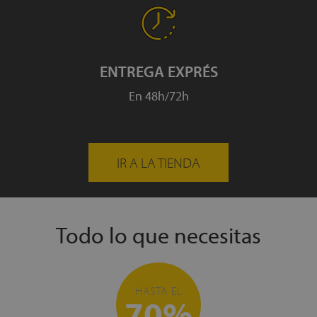
ENTREGA EXPRÉS
En 48h/72h
IR A LA TIENDA
Todo lo que necesitas
HASTA EL
70%