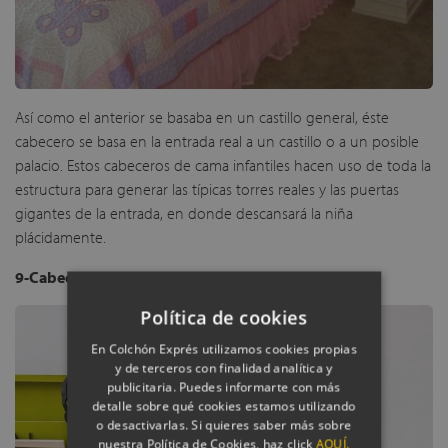
Así como el anterior se basaba en un castillo general, éste
cabecero se basa en la entrada real a un castillo o a un posible
palacio. Estos cabeceros de cama infantiles hacen uso de toda la
estructura para generar las típicas torres reales y las puertas
gigantes de la entrada, en donde descansará la niña
plácidamente.
9-Cabecero de cama infantil con acuarelas
Política de cookies
En Colchón Exprés utilizamos cookies propias
y de terceros con finalidad analítica y
publicitaria. Puedes informarte con más
detalle sobre qué cookies estamos utilizando
o desactivarlas. Si quieres saber más sobre
nuestra Política de Cookies, haz click
AQUÍ.