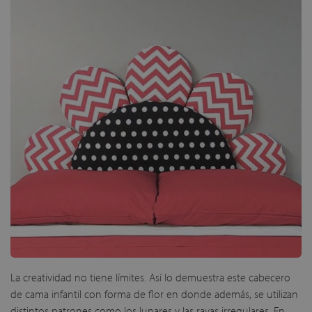
La creatividad no tiene límites. Así lo demuestra este cabecero
de cama infantil con forma de flor en donde además, se utilizan
distintos patrones como los lunares y las rayas irregulares. En