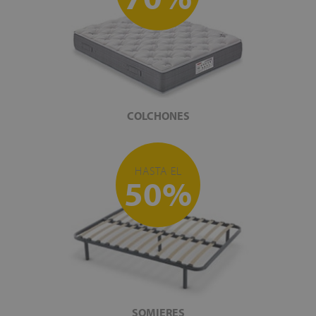
COLCHONES
HASTA EL
50%
SOMIERES