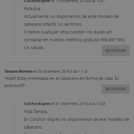
ColchonExpres
el 10 diciembre, 2018 a las 10:47
Hola Eva,
Actualmente no disponemos de este modelo de
cabecero infantil. Lo sentimos.
Si tienes cualquier otra cuestión no dudes en
contactar en nuestro teléfono gratuito 900 897 956.
Un saludo.
RESPONDER
Tamara Moreno
el 30 diciembre, 2018 a las 11:18
Hola!!! Estoy interesada en el cabecero en forma de casa. Es
precioso!!!!
RESPONDER
ColchonExpres
el 31 diciembre, 2018 a las 13:03
Hola Tamara,
En Colchón Exprés no disponemos de ese modelo de
cabecero.