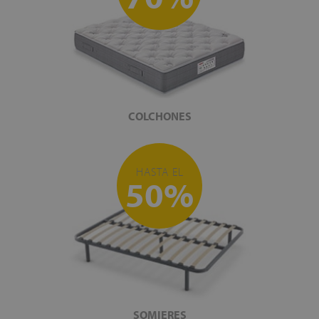
COLCHONES
HASTA EL
50%
SOMIERES