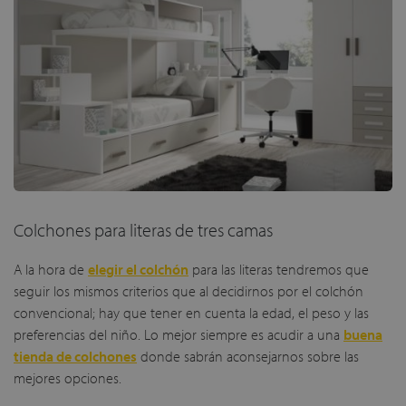
Colchones para literas de tres camas
A la hora de
elegir el colchón
para las literas tendremos que
seguir los mismos criterios que al decidirnos por el colchón
convencional; hay que tener en cuenta la edad, el peso y las
preferencias del niño. Lo mejor siempre es acudir a una
buena
tienda de colchones
donde sabrán aconsejarnos sobre las
mejores opciones.