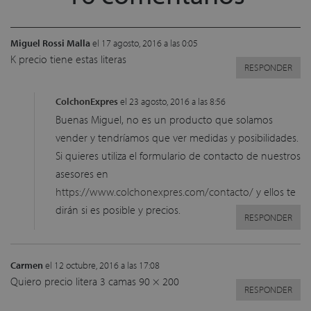
Miguel Rossi Malla
el 17 agosto, 2016 a las 0:05
K precio tiene estas literas
RESPONDER
ColchonExpres
el 23 agosto, 2016 a las 8:56
Buenas Miguel, no es un producto que solamos
vender y tendríamos que ver medidas y posibilidades.
Si quieres utiliza el formulario de contacto de nuestros
asesores en
https://www.colchonexpres.com/contacto/
y ellos te
dirán si es posible y precios.
RESPONDER
Carmen
el 12 octubre, 2016 a las 17:08
Quiero precio litera 3 camas 90 × 200
RESPONDER