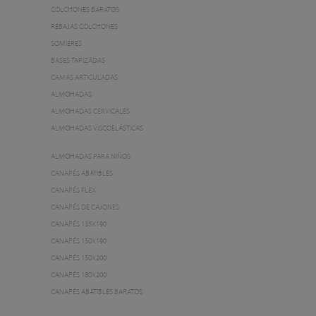
COLCHONES BARATOS
REBAJAS COLCHONES
SOMIERES
BASES TAPIZADAS
CAMAS ARTICULADAS
ALMOHADAS
ALMOHADAS CERVICALES
ALMOHADAS VISCOELÁSTICAS
ALMOHADAS PARA NIÑOS
CANAPÉS ABATIBLES
CANAPÉS FLEX
CANAPÉS DE CAJONES
CANAPÉS 135X190
CANAPÉS 150X190
CANAPÉS 150X200
CANAPÉS 180X200
CANAPÉS ABATIBLES BARATOS