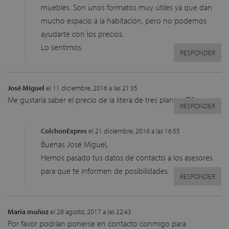
muebles. Son unos formatos muy útiles ya que dan
mucho espacio a la habitación, pero no podemos
ayudarte con los precios.
Lo sentimos.
RESPONDER
José Miguel
el 11 diciembre, 2016 a las 21:35
Me gustaría saber el precio de la litera de tres plantas. Tif: xxxxxx
RESPONDER
ColchonExpres
el 21 diciembre, 2016 a las 16:55
Buenas José Miguel,
Hemos pasado tus datos de contacto a los asesores
para que te informen de posibilidades.
RESPONDER
Maria muñoz
el 28 agosto, 2017 a las 22:43
Por favor podrían ponerse en contacto conmigo para