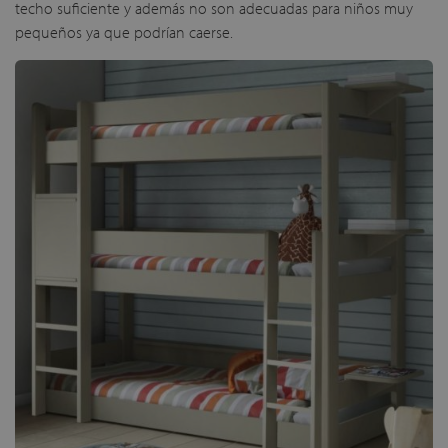
techo suficiente y además no son adecuadas para niños muy
pequeños ya que podrían caerse.