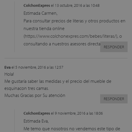
ColchonExpres
el 13 octubre, 2016 a las 10:48
Estimada Carmen,
Para consultar precios de literas y otros productos en
nuestra tienda online
(
https://www.colchonexpres.com/bebes/literas/
), o
consultando a nuestros asesores directamente.
RESPONDER
Eva
el 5 noviembre, 2016 a las 12:57
Hola!
Me gustaría saber las medidas y el precio del mueble de
esquinacon tres camas.
Muchas Gracias por Su atención
RESPONDER
ColchonExpres
el 9 noviembre, 2016 a las 18:06
Estimada Eva,
Me temo que nosotros no vendemos este tipo de