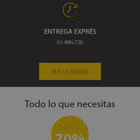
ENTREGA EXPRÉS
En 48h/72h
IR A LA TIENDA
Todo lo que necesitas
HASTA EL
70%