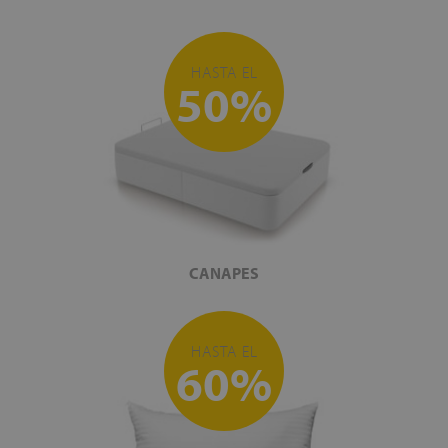
HASTA EL
50%
CANAPES
HASTA EL
60%