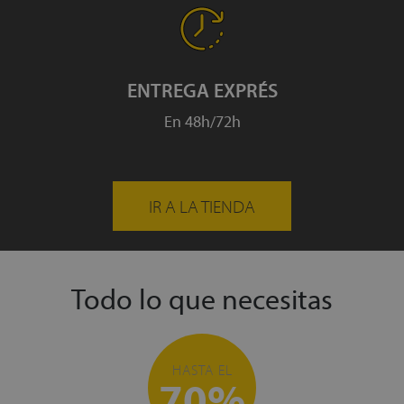
ENTREGA EXPRÉS
En 48h/72h
IR A LA TIENDA
Todo lo que necesitas
HASTA EL
70%