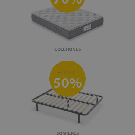
COLCHONES
HASTA EL
50%
SOMIERES