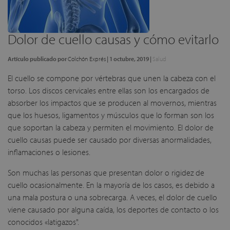
Dolor de cuello causas y cómo evitarlo
Artículo publicado por
Colchón Exprés
|
1 octubre, 2019
|
Salud
El cuello se compone por vértebras que unen la cabeza con el
torso. Los discos cervicales entre ellas son los encargados de
absorber los impactos que se producen al movernos, mientras
que los huesos, ligamentos y músculos que lo forman son los
que soportan la cabeza y permiten el movimiento. El dolor de
cuello causas puede ser causado por diversas anormalidades,
inflamaciones o lesiones.
Son muchas las personas que presentan dolor o rigidez de
cuello ocasionalmente. En la mayoría de los casos, es debido a
una mala postura o una sobrecarga. A veces, el dolor de cuello
viene causado por alguna caída, los deportes de contacto o los
conocidos «latigazos".