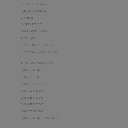
COLCHONES BARATOS
REBAJAS COLCHONES
SOMIERES
BASES TAPIZADAS
CAMAS ARTICULADAS
ALMOHADAS
ALMOHADAS CERVICALES
ALMOHADAS VISCOELÁSTICAS
ALMOHADAS PARA NIÑOS
CANAPÉS ABATIBLES
CANAPÉS FLEX
CANAPÉS DE CAJONES
CANAPÉS 135X190
CANAPÉS 150X190
CANAPÉS 150X200
CANAPÉS 180X200
CANAPÉS ABATIBLES BARATOS